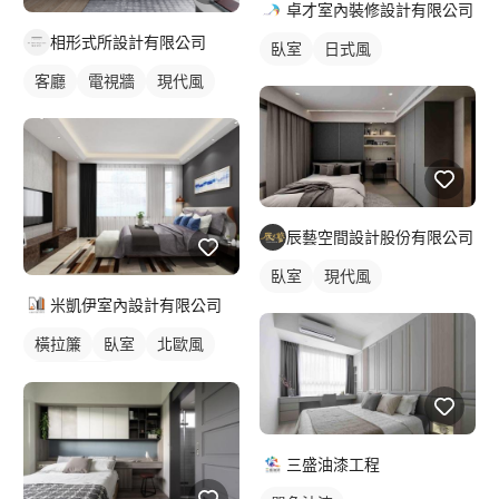
卓才室內裝修設計有限公司
相形式所設計有限公司
臥室
日式風
客廳
電視牆
現代風
辰藝空間設計股份有限公司
臥室
現代風
米凱伊室內設計有限公司
橫拉簾
臥室
北歐風
落地窗窗簾
三盛油漆工程