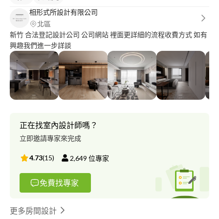
相形式所設計有限公司
北區
新竹 合法登記設計公司 公司網站 裡面更詳細的流程收費方式 如有
興趣我們進一步詳談
正在找室內設計師嗎？
立即邀請專家來完成
4.73
(
15
)
2,649
位專家
免費找專家
更多房間設計