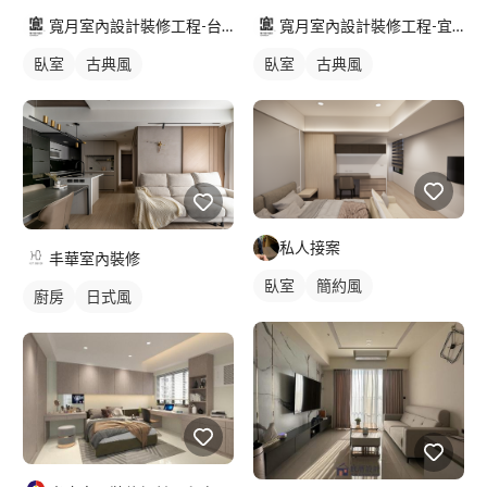
寬月室內設計裝修工程-宜蘭店
寬月室內設計裝修工程-台北店
臥室
古典風
臥室
古典風
私人接案
丰華室內裝修
臥室
簡約風
廚房
日式風