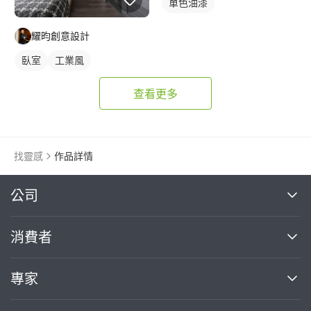
單色油漆
耀昀創意設計
臥室
工業風
查看更多
找靈感
作品詳情
繼續完成
公司
關於我們
消費者
找專家(0)
買服務(0)
媒體報導
買服務
專家
部落格
如何使用PRO360