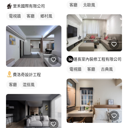
客廳
北歐風
里禾國際有限公司
電視牆
客廳
鄉村風
運長室內裝修工程有限公司
電視牆
客廳
古典風
費洛奇設計工程
客廳
混搭風