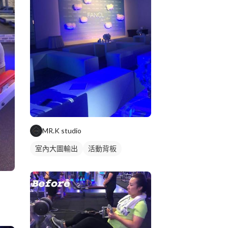
MR.K studio
室內大圖輸出
活動背板