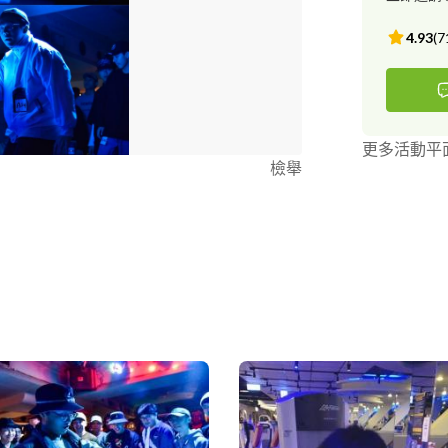
4.93
(
7
更多活動平
檢舉