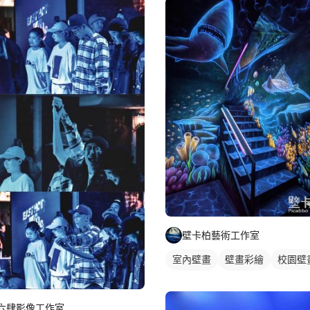
壁卡柏藝術工作室
室內壁畫
壁畫彩繪
校園壁
海洋壁畫
3D壁畫
六肆影像工作室