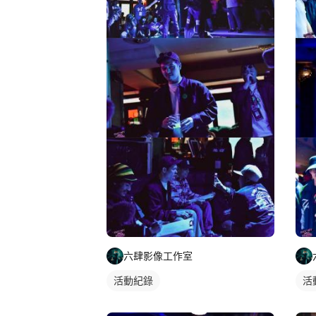
六肆影像工作室
活動紀錄
活