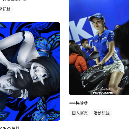
動紀錄
吳勝彥
個人寫真
活動紀錄
AVERY設計