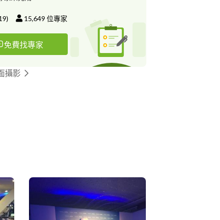
19
)
15,649
位專家
免費找專家
面攝影