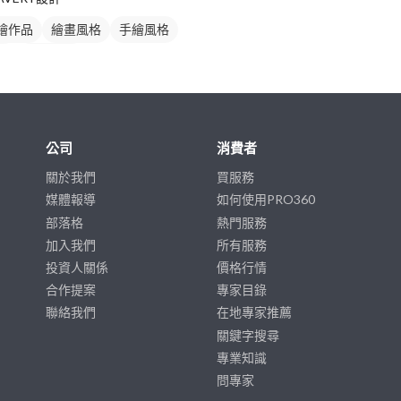
繪作品
繪畫風格
手繪風格
畫
人物插畫
公司
消費者
關於我們
買服務
媒體報導
如何使用PRO360
部落格
熱門服務
加入我們
所有服務
投資人關係
價格行情
合作提案
專家目錄
聯絡我們
在地專家推薦
關鍵字搜尋
專業知識
問專家