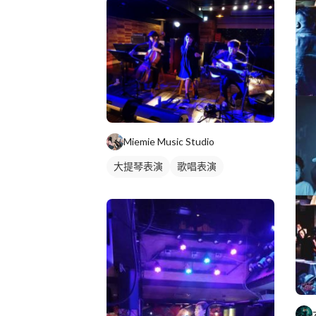
Miemie Music Studio
大提琴表演
歌唱表演
木吉他表演