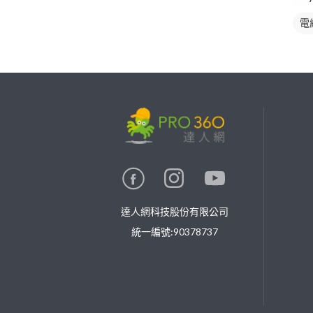
電
插
繼續完成
找專家(0)
買服務(0)
達人網科技股份有限公司
統一編號:90378737