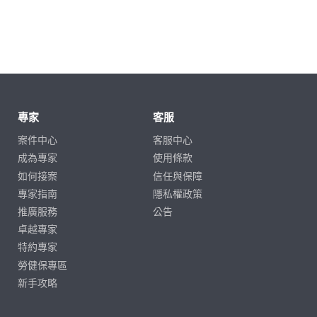
專家
客服
案件中心
客服中心
成為專家
使用條款
如何接案
信任與保障
專家指南
隱私權政策
推廣服務
公告
卓越專家
特約專家
勞健保專區
新手攻略