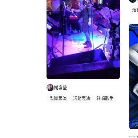
活
謝瓊瑩
樂團表演
活動表演
駐唱歌手
歌唱表演