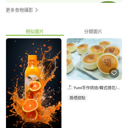
更多食物攝影
相似圖片
分類圖片
Yumi手作烘焙/韓式擠花/flowers cake/香氛蠟
婚禮甜點