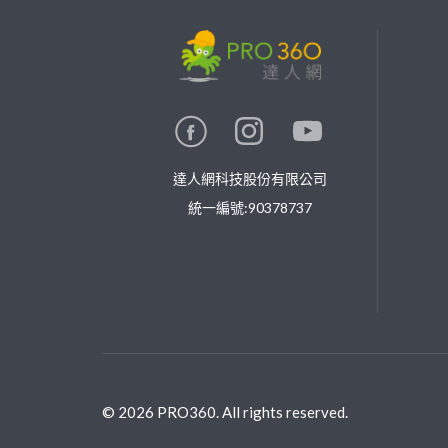
繼續完成
找專家(0)
買服務(0)
達人網科技股份有限公司
統一編號:90378737
©
2026
PRO360. All rights reserved.