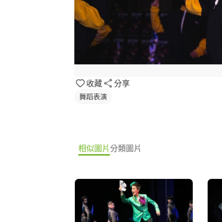
收藏
分享
舞蹈表演
相似圖片
分類圖片