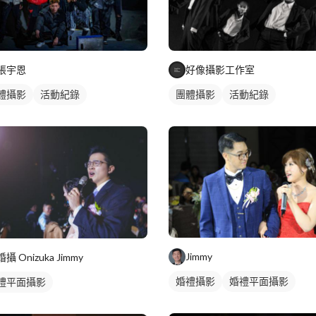
張宇恩
好像攝影工作室
體攝影
活動紀錄
團體攝影
活動紀錄
Jimmy
婚攝 Onizuka Jimmy
婚禮攝影
婚禮平面攝影
禮平面攝影