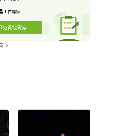
1
位專家
免費找專家
演