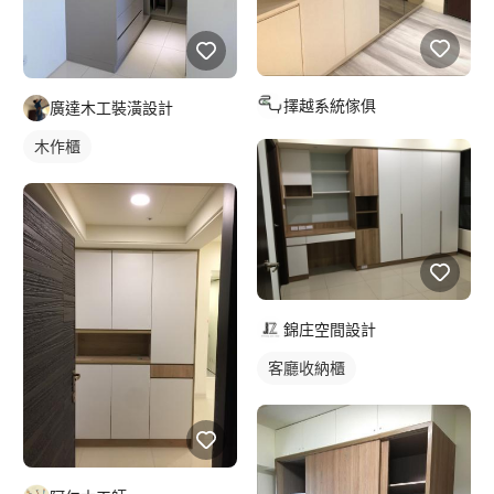
擇越系統傢俱
廣達木工裝潢設計
木作櫃
錦庄空間設計
客廳收納櫃