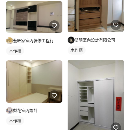
鴻羽室內設計有限公司
藝匠家室內裝修工程行
木作櫃
木作櫃
梨花室內設計
木作櫃