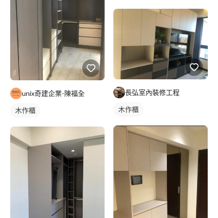
長弘室內裝修工程
unix奇建企業-陳福全
木作櫃
木作櫃