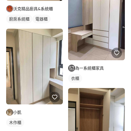
沃克精品廚具&系統櫃
廚房系統櫃
電器櫃
為一系統櫃家具
衣櫃
小凱
木作櫃