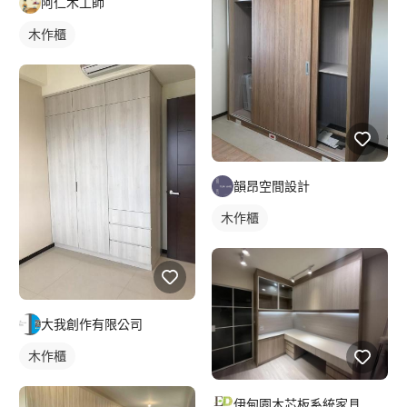
阿仁木工師
木作櫃
韻昂空間設計
木作櫃
大我創作有限公司
木作櫃
伊甸園木芯板系統家具