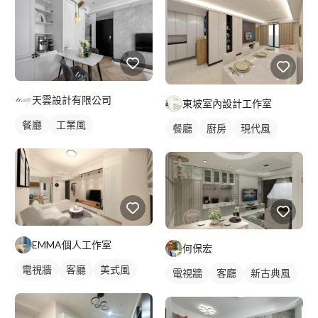
天雲設計有限公司
東坡室內設計工作室
餐廳
工業風
餐廳
廚房
現代風
EMMA個人工作室
何保宏
電視牆
客廳
美式風
電視牆
客廳
新古典風