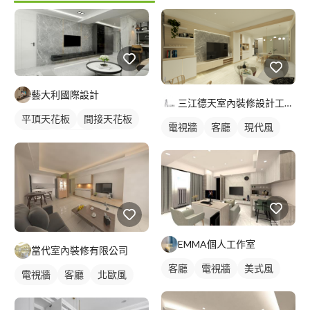
藝大利國際設計
三江德天室內裝修設計工程有限公司
平頂天花板
間接天花板
電視牆
客廳
現代風
簡約風
電視牆
EMMA個人工作室
當代室內裝修有限公司
客廳
電視牆
美式風
電視牆
客廳
北歐風