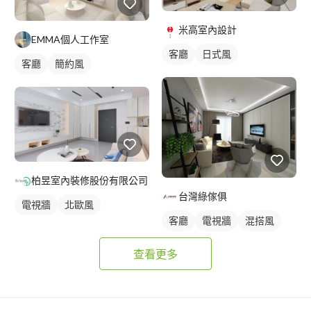
米高室內設計
EMMA個人工作室
客廳
日式風
客廳
簡約風
柏昱室內裝修股份有限公司
台灣綠傢俱
電視牆
北歐風
客廳
電視牆
混搭風
查看更多