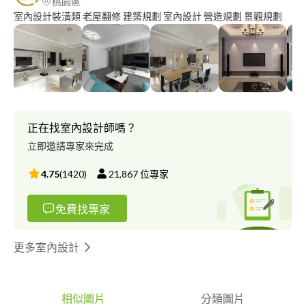
桃園區
室內設計裝潢類 老屋翻修 建築規劃 室內設計 營造規劃 景觀規劃
正在找室內設計師嗎？
立即邀請專家來完成
4.75
(
1420
)
21,867
位專家
免費找專家
更多室內設計
相似圖片
分類圖片