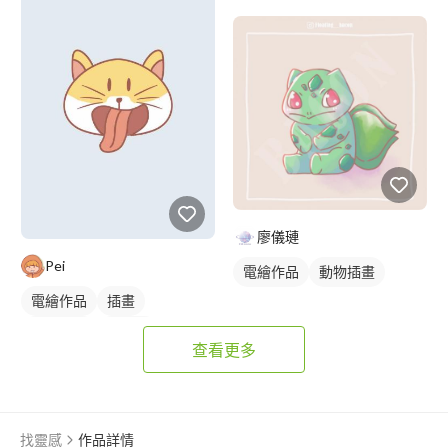
廖儀璉
Pei
電繪作品
動物插畫
電繪作品
插畫
動物插畫
吉祥物
查看更多
卡通商標
橘色
找靈感
作品詳情