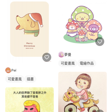
夢曼
可愛畫風
電繪作品
Pei
插畫
可愛畫風
插畫