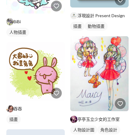
浮現設計 Present Design
BiBi
插畫
動物插畫
人物插畫
吞吞
插畫
亭亭玉立少女的工作室
人物設計圖
角色設計