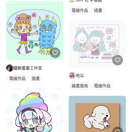
電繪作品
插畫
鐵獅畫畫工作室
地瓜
電繪作品
插畫
繪畫風格
電繪作品
可愛畫風
人物插畫