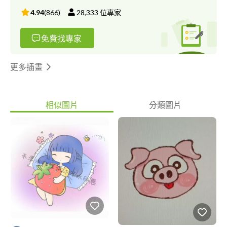
4.94
(
866
)
28,333
位專家
免費找專家
更多插畫
相似圖片
分類圖片