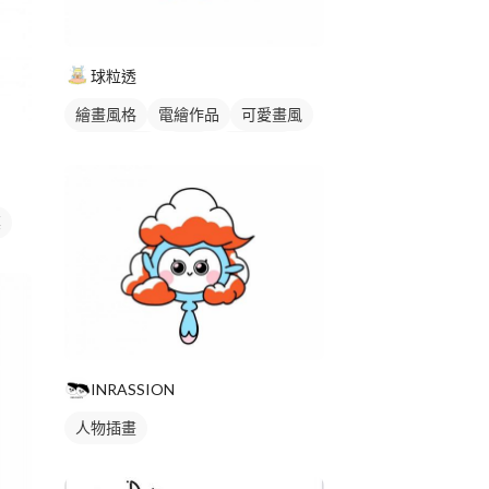
球粒透
繪畫風格
電繪作品
可愛畫風
卡通風人物
插畫
人物插畫
標
INRASSION
人物插畫