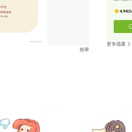
4.94
(
8
更多插畫
檢舉