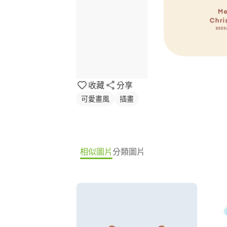
收藏
分享
可愛畫風
插畫
相似圖片
分類圖片