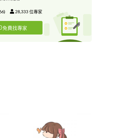
66
)
28,333
位專家
免費找專家