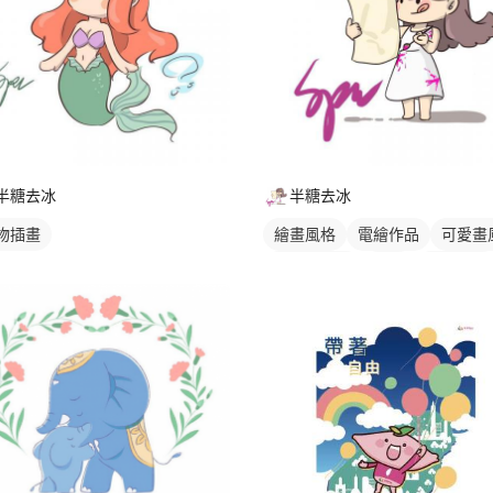
半糖去冰
半糖去冰
物插畫
繪畫風格
電繪作品
可愛畫
卡通風人物
插畫
人物插畫