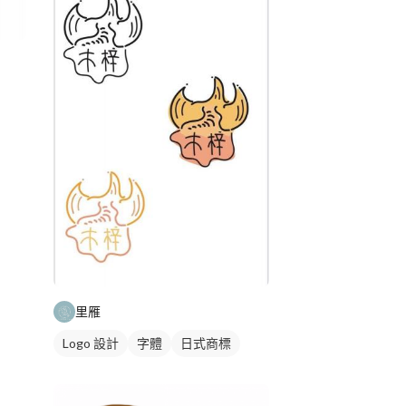
里雁
Logo 設計
字體
日式商標