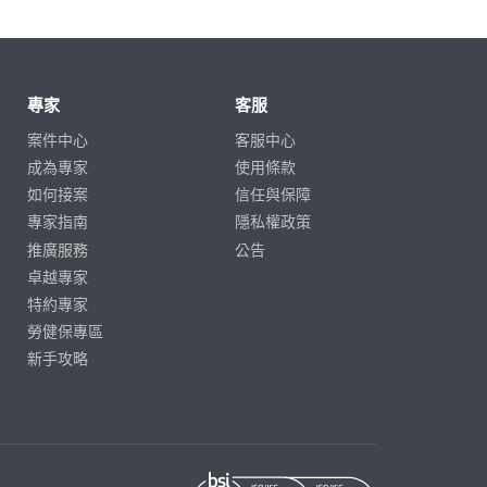
專家
客服
案件中心
客服中心
成為專家
使用條款
如何接案
信任與保障
專家指南
隱私權政策
推廣服務
公告
卓越專家
特約專家
勞健保專區
新手攻略