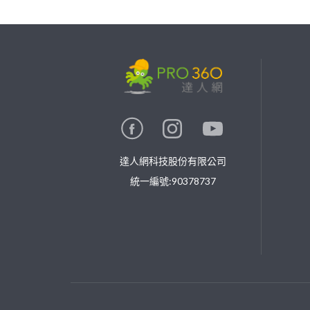
繼續完成
找專家(0)
買服務(0)
達人網科技股份有限公司
統一編號:90378737