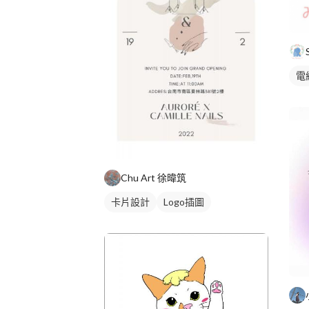
電
Chu Art 徐暐筑
卡片設計
Logo插圖