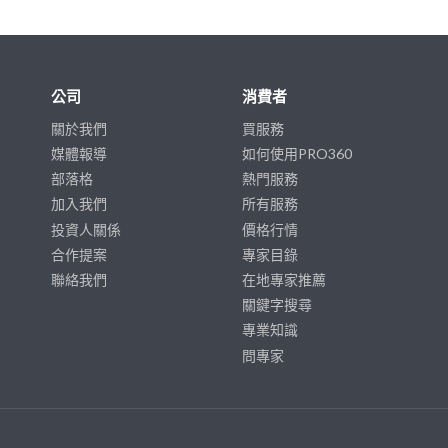
公司
消費者
關於我們
買服務
媒體報導
如何使用PRO360
部落格
熱門服務
加入我們
所有服務
投資人關係
價格行情
合作提案
專家目錄
聯絡我們
在地專家推薦
關鍵字搜尋
專業知識
問專家