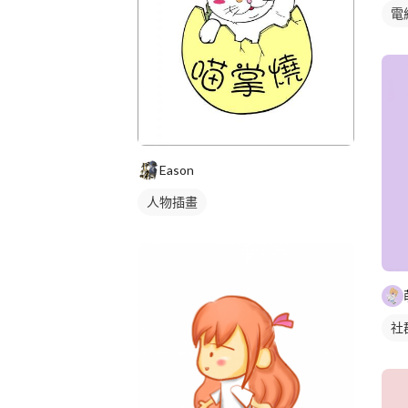
電
Eason
人物插畫
社