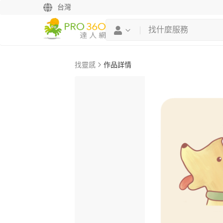
台灣
找靈感
作品詳情