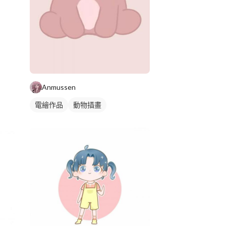
Anmussen
電繪作品
動物插畫