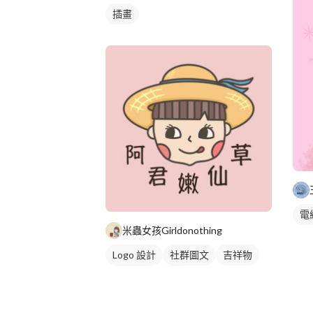
插畫
電
米蟲女孩Girldonothing
Logo 設計
社群圖文
吉祥物
卡通商標
紅色