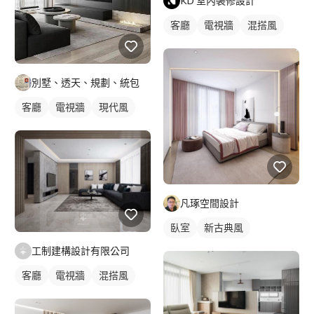
KD 室內裝修設計
客廳
電視牆
混搭風
別墅、透天、規劃、統包
客廳
電視牆
現代風
凡琢空間設計
臥室
新古典風
工制建構設計有限公司
客廳
電視牆
混搭風