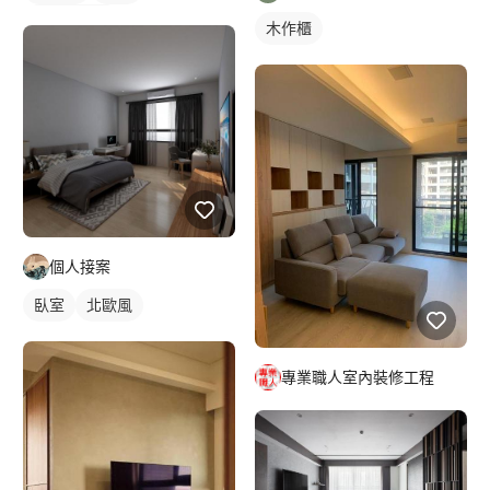
落地窗窗簾
木作櫃
個人接案
臥室
北歐風
專業職人室內裝修工程