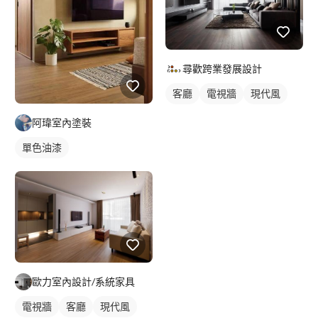
尋歡跨業發展設計
客廳
電視牆
現代風
阿瑋室內塗裝
單色油漆
歐力室內設計/系統家具
電視牆
客廳
現代風