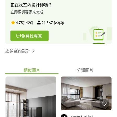
正在找室內設計師嗎？
立即邀請專家來完成
4.75
(
1420
)
21,867
位專家
免費找專家
更多室內設計
相似圖片
分類圖片