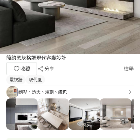
簡約黑灰格調現代客廳設計
收藏
分享
檢舉
電視牆
現代風
別墅、透天、規劃、統包