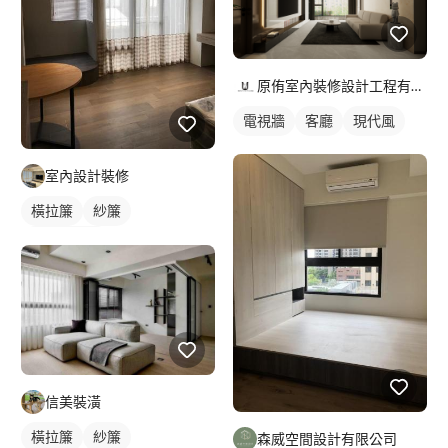
原侑室內裝修設計工程有限公司
電視牆
客廳
現代風
室內設計裝修
橫拉簾
紗簾
落地窗窗簾
信美裝潢
橫拉簾
紗簾
森威空間設計有限公司