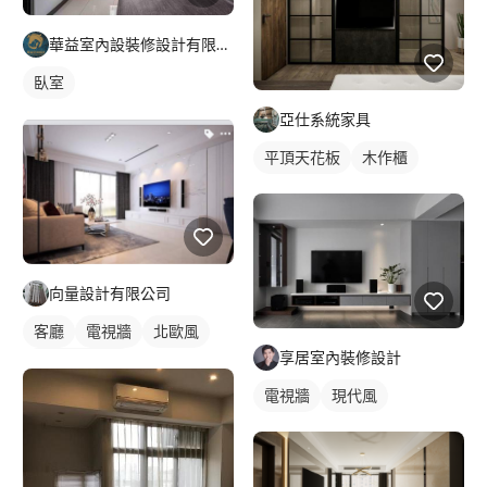
華益室內設裝修設計有限公司
臥室
亞仕系統家具
平頂天花板
木作櫃
向量設計有限公司
客廳
電視牆
北歐風
享居室內裝修設計
全室照明設計
電視牆
現代風
客廳燈光設計