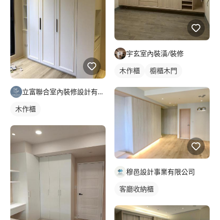
宇玄室內裝潢/裝修
木作櫃
櫥櫃木門
立富聯合室內裝修設計有限公司
木作櫃
穆邑設計事業有限公司
客廳收納櫃