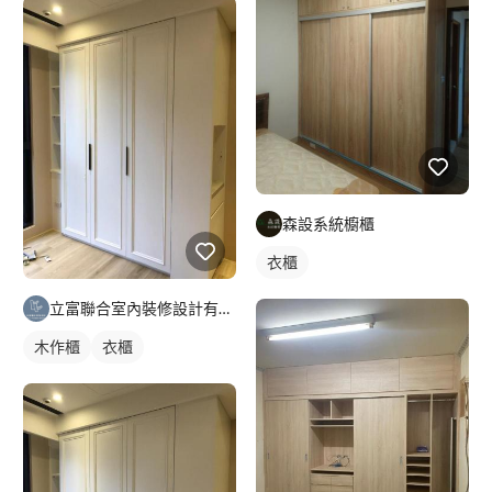
森設系統櫥櫃
衣櫃
立富聯合室內裝修設計有限公司
木作櫃
衣櫃