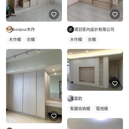
bonjour木作
鴻羽室內設計有限公司
木作櫃
衣櫃
木作櫃
衣櫃
富鈞
客廳收納櫃
電視櫃