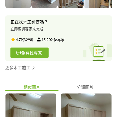
正在找木工師傅嗎？
立即邀請專家來完成
4.79
(
3298
)
15,202
位專家
免費找專家
更多木工施工
相似圖片
分類圖片