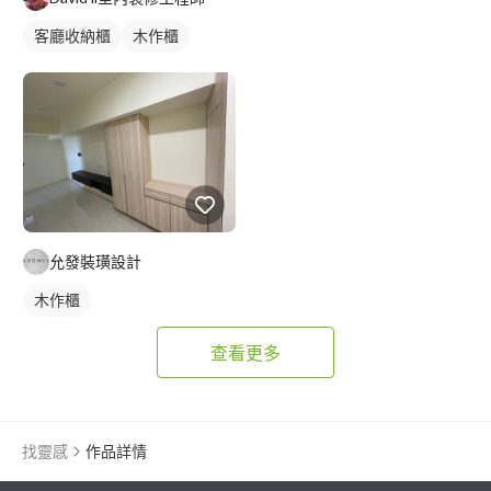
客廳收納櫃
木作櫃
允發裝璜設計
木作櫃
查看更多
找靈感
作品詳情