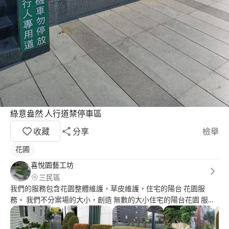
綠意盎然 人行道禁停車區
收藏
分享
檢舉
花圃
喜悅園藝工坊
三民區
我們的服務包含花園整體維護，草皮維護，住宅的陽台 花園服
務。 我們不分案場的大小，創造 無數的大小住宅的陽台花園 服務
是我們的榮幸！