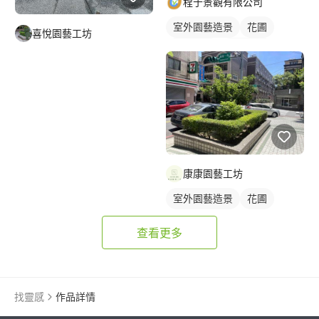
程于景觀有限公司
室外園藝造景
花圃
喜悅園藝工坊
園藝整理
園藝修剪
康康園藝工坊
室外園藝造景
花圃
查看更多
找靈感
作品詳情