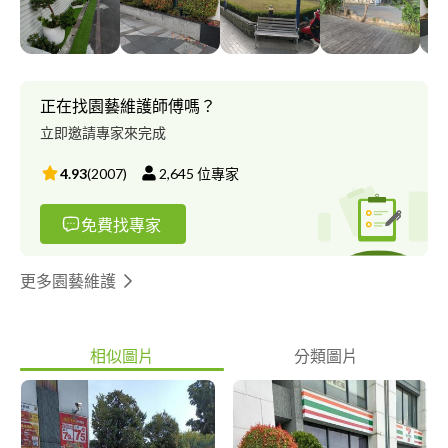
正在找園藝維護師傅嗎？
立即邀請專家來完成
4.93
(
2007
)
2,645
位專家
免費找專家
更多園藝維護
相似圖片
分類圖片