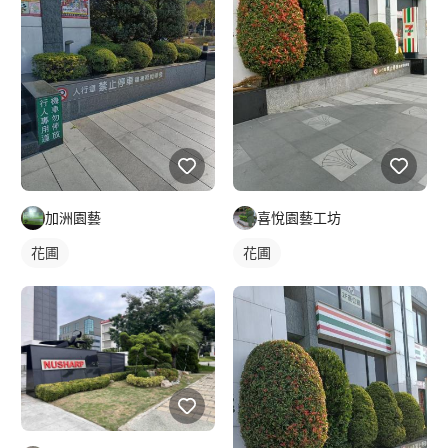
加洲園藝
喜悅園藝工坊
花圃
花圃