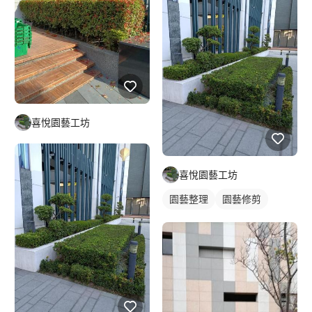
喜悅園藝工坊
喜悅園藝工坊
園藝整理
園藝修剪