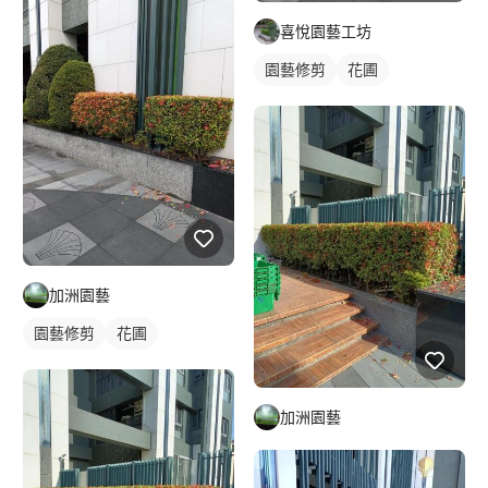
喜悅園藝工坊
園藝修剪
花圃
加洲園藝
園藝修剪
花圃
加洲園藝