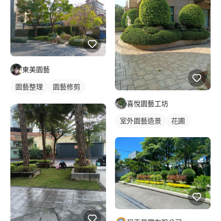
東美園藝
園藝整理
園藝修剪
室外園藝造景
喜悅園藝工坊
室外園藝造景
花圃