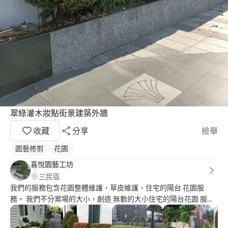
翠綠灌木妝點街景建築外牆
收藏
分享
檢舉
園藝修剪
花圃
喜悅園藝工坊
三民區
我們的服務包含花園整體維護，草皮維護，住宅的陽台 花園服
務。 我們不分案場的大小，創造 無數的大小住宅的陽台花園 服務
是我們的榮幸！