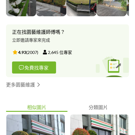
正在找園藝維護師傅嗎？
立即邀請專家來完成
4.93
(
2007
)
2,645
位專家
免費找專家
更多園藝維護
相似圖片
分類圖片