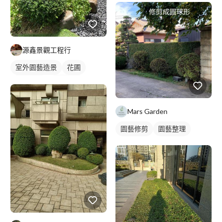
源鑫景觀工程行
室外園藝造景
花圃
園藝整理
園藝修剪
Mars Garden
園藝修剪
園藝整理