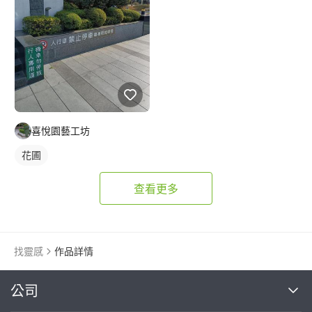
喜悅園藝工坊
花圃
查看更多
找靈感
作品詳情
繼續完成
公司