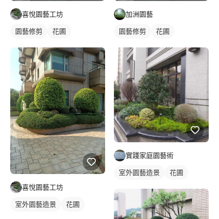
喜悅園藝工坊
加洲園藝
園藝修剪
花圃
園藝修剪
花圃
實踐家庭園藝術
室外園藝造景
花圃
喜悅園藝工坊
室外園藝造景
花圃