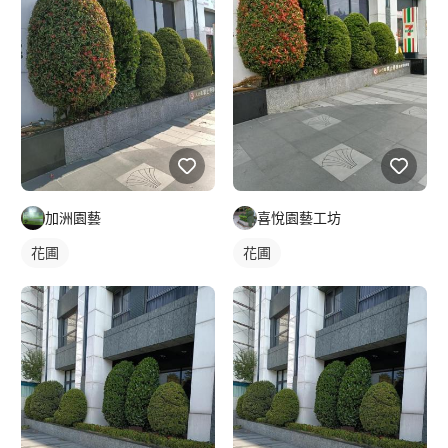
加洲園藝
喜悅園藝工坊
花圃
花圃