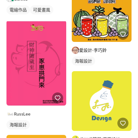
電繪作品
可愛畫風
插畫
愛設計-李巧鈴
海報設計
RussLee
海報設計