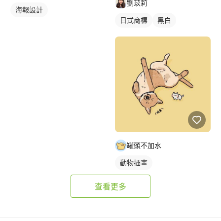
劉苡莉
海報設計
日式商標
黑白
罐頭不加水
動物插畫
查看更多