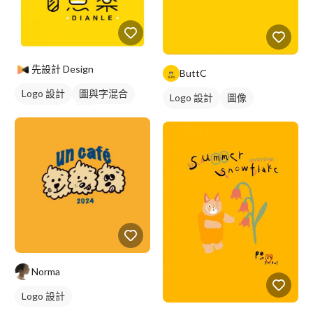
先設計 Design
ButtC
Logo 設計
圖與字混合
Logo 設計
圖像
日式商標
黃色
美式商標
橘色
Norma
Logo 設計