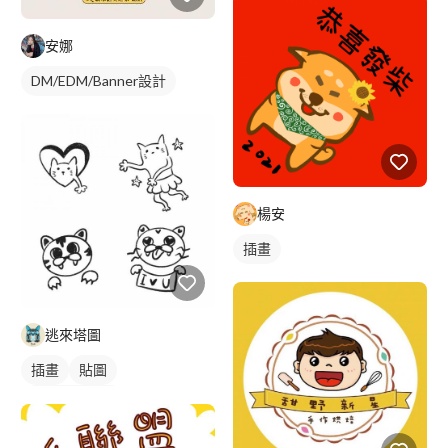
安娜
DM/EDM/Banner設計
楊安
插畫
逃來塔圖
插畫
貼圖
角色設計草稿