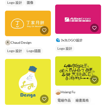
Logo 設計
圖像
日式商標
黃色
美式商標
紅色
3x3LOGO設計
Chaud Design
Logo 設計
Logo 設計
Logo插圖
圖與字混合
卡通商標
綠色
Hsiang Fu
電繪作品
繪畫風格