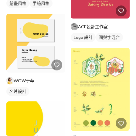
繪畫風格
手繪風格
人物插畫
ACE設計工作室
Logo 設計
圖與字混合
綠色
WOW于華
名片設計