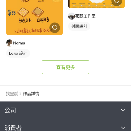
密蘇工作室
封面設計
Norma
Logo 設計
查看更多
找靈感
作品詳情
繼續完成
公司
關於我們
消費者
找專家(0)
買服務(0)