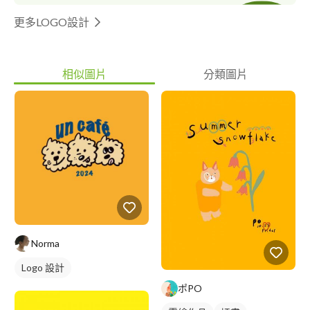
更多LOGO設計
相似圖片
分類圖片
Norma
Logo 設計
ポPO