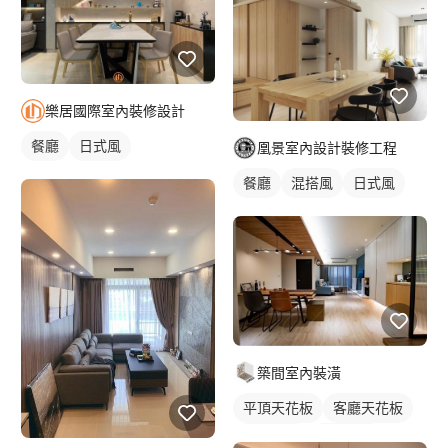
樂居國際室內裝修設計
餐廳
日式風
凰景室內設計裝修工程
餐廳
混搭風
日式風
築間室內裝潢
平頂天花板
客廳天花板
單色油漆
實木地板