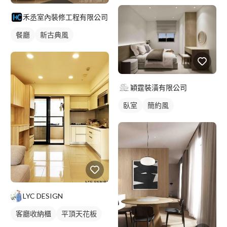
禾丞室內裝修工程有限公司
餐廳
新古典風
穎霆裝潢有限公司
臥室
簡約風
LYC DESIGN
客廳收納櫃
平頂天花板