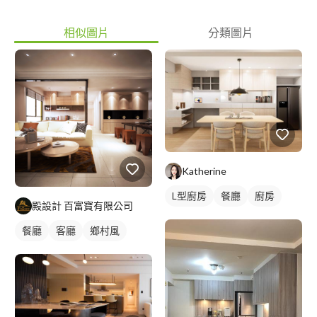
相似圖片
分類圖片
Katherine
L型廚房
餐廳
廚房
殿設計 百富寶有限公司
餐廳
客廳
鄉村風