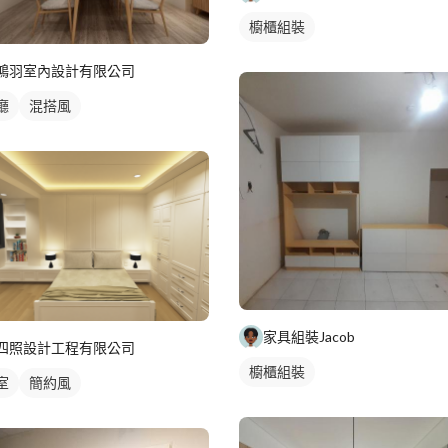
櫥櫃組裝
鴻羽室內設計有限公司
廳
混搭風
家具組裝Jacob
四照設計工程有限公司
櫥櫃組裝
室
簡約風