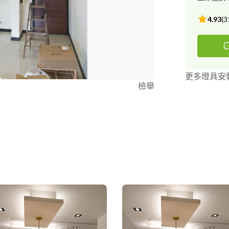
4.93
(
3
更多燈具安
檢舉