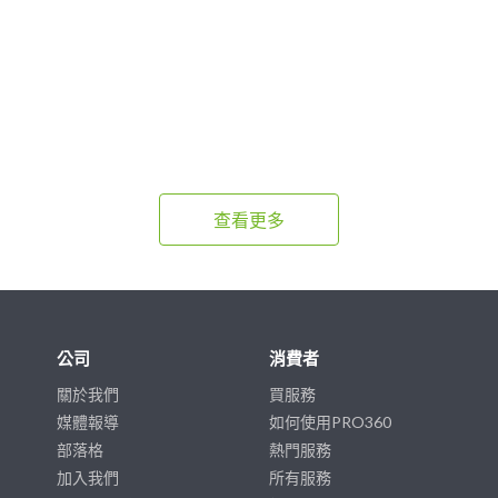
查看更多
公司
消費者
關於我們
買服務
媒體報導
如何使用PRO360
部落格
熱門服務
加入我們
所有服務