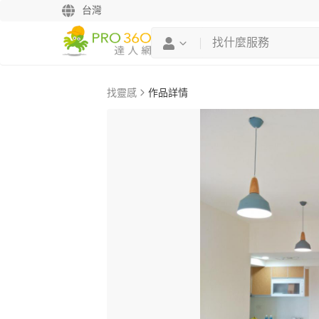
台灣
找靈感
作品詳情