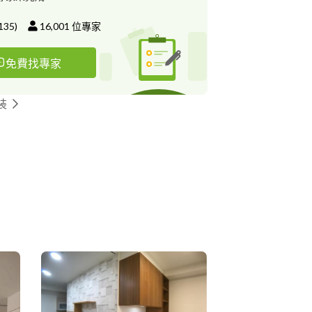
135
)
16,001
位專家
免費找專家
裝