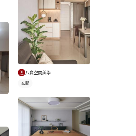
八寶空間美學
玄關