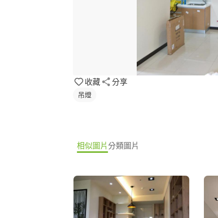
收藏
分享
吊燈
相似圖片
分類圖片