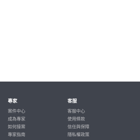
專家
客服
案件中心
客服中心
成為專家
使用條款
如何接案
信任與保障
專家指南
隱私權政策