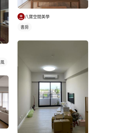
八寶空間美學
書房
搭風