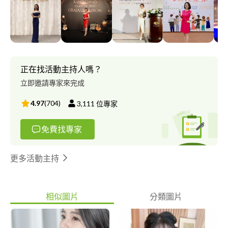
了解更多，歡迎Google搜尋「專業主持人劉千嫚」 即可進入個人
作品網站。
正在找活動主持人嗎？
立即邀請專家來完成
4.97
(
704
)
3,111
位專家
免費找專家
更多活動主持
相似圖片
分類圖片