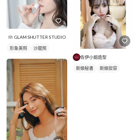
GLAM SHUTTER STUDIO
形象美照
沙龍照
佐伊小姐造型
個人寫真
新娘秘書
新娘妝容
妝髮造型服務