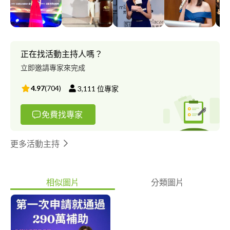
作品網站。
正在找活動主持人嗎？
立即邀請專家來完成
4.97
(
704
)
3,111
位專家
免費找專家
更多活動主持
相似圖片
分類圖片