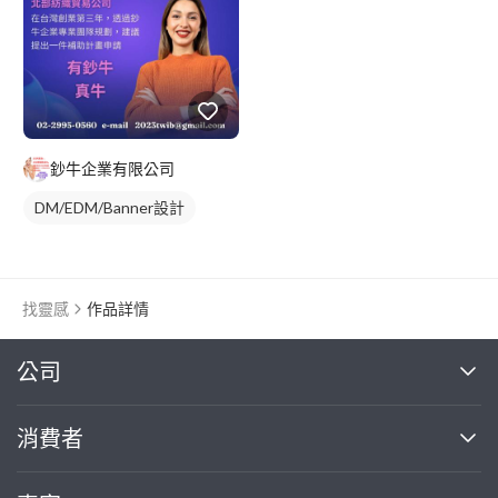
鈔牛企業有限公司
DM/EDM/Banner設計
找靈感
作品詳情
繼續完成
公司
關於我們
消費者
找專家(0)
買服務(0)
媒體報導
買服務