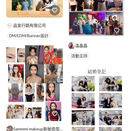
品宣行銷有限公司
DM/EDM/Banner設計
溫晶晶
活動主持
Sammmi makeup新秘造型師