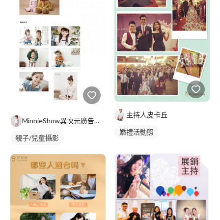
主持人皮卡丘
MinnieShow異次元廣告攝影
婚禮活動照
親子/兒童攝影