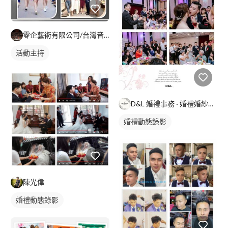
零企藝術有限公司/台灣音樂世紀樂團
活動主持
D&L 婚禮事務 · 婚禮婚紗攝影
婚禮動態錄影
婚禮平面攝影
陳光偉
婚禮動態錄影
婚禮平面攝影