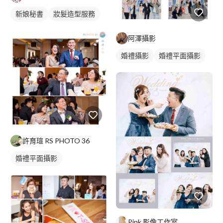
新娘秘書
妝髮造型服務
新娘髮型
阿澤攝影
婚禮攝影
婚禮平面攝影
許育瑄 RS PHOTO 36
婚禮平面攝影
Pink 影像工作室