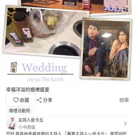
幸福洋溢的婚禮盛宴
收藏
分享
檢舉
婚禮活動照
主持人皮卡丘
中西區
您好 我是地表最快樂的主持人 「專業主持人～皮卡丘」 曾受訓於