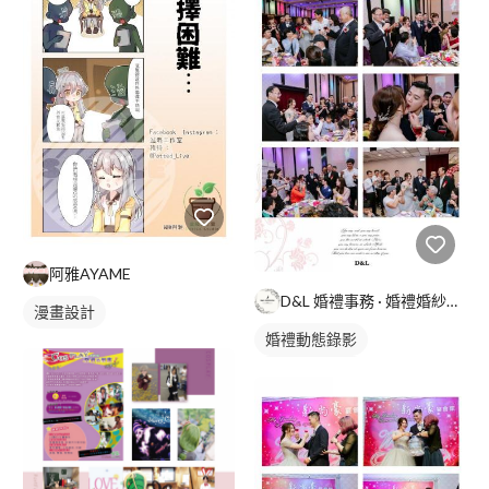
阿雅AYAME
D&L 婚禮事務 · 婚禮婚紗攝影
漫畫設計
婚禮動態錄影
婚禮平面攝影