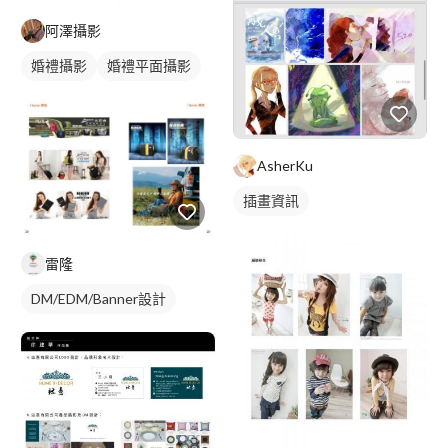
阿澤攝影
婚禮攝影
婚禮平面攝影
AsherKu
插畫資訊
雷隆
DM/EDM/Banner設計