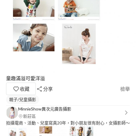
童趣滿溢可愛洋溢
收藏
分享
檢舉
親子/兒童攝影
MinnieShow異次元廣告攝影
新莊區
拍攝電商、活動、兒童寫真20年，對小朋友很有耐心，女攝影師～