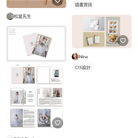
插畫資訊
松鼠先生
Nina
CIS設計