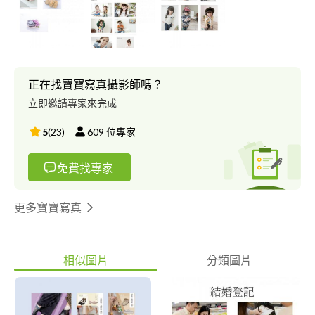
正在找寶寶寫真攝影師嗎？
立即邀請專家來完成
5
(
23
)
609
位專家
免費找專家
更多寶寶寫真
相似圖片
分類圖片