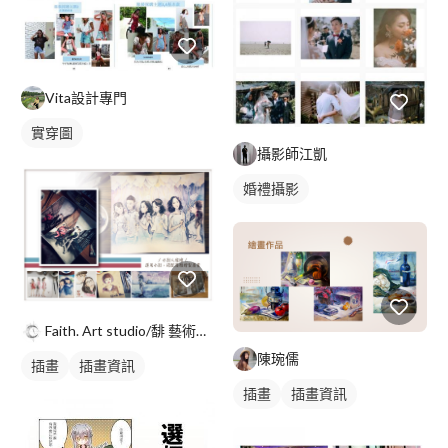
Vita設計專門
實穿圖
攝影師江凱
婚禮攝影
Faith. Art studio/馡 藝術工作室
陳琬儒
插畫
插畫資訊
插畫
插畫資訊