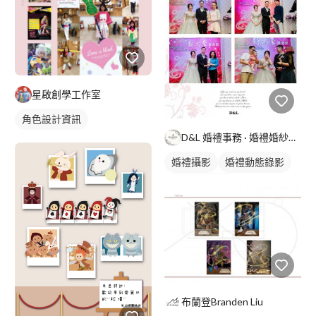
星啟創學工作室
角色設計資訊
D&L 婚禮事務 · 婚禮婚紗攝影
婚禮攝影
婚禮動態錄影
婚禮平面攝影
布蘭登Branden Liu