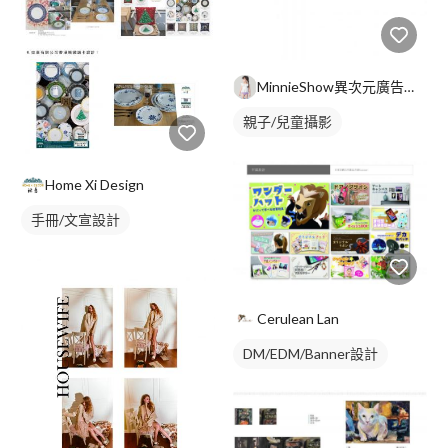
MinnieShow異次元廣告攝影
親子/兒童攝影
Home Xi Design
手冊/文宣設計
Cerulean Lan
DM/EDM/Banner設計