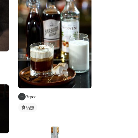
Bryce
食品照