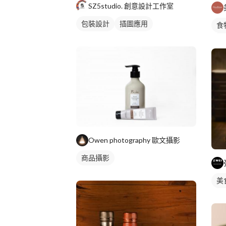
SZ5studio. 創意設計工作室
包裝設計
插圖應用
食
商
Owen photography 歐文攝影
商品攝影
美