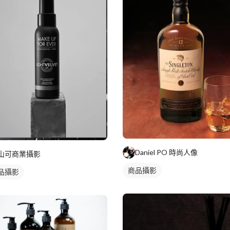
Daniel PO 時尚人像
山可商業攝影
商品攝影
品攝影