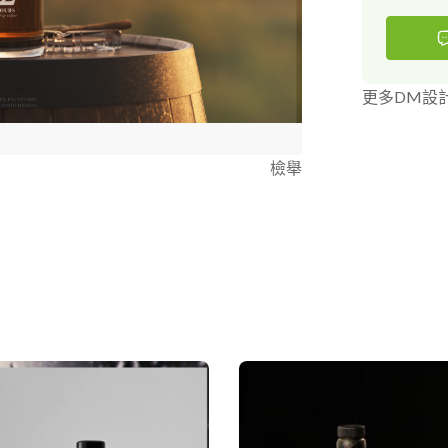
更多DM設
檢舉