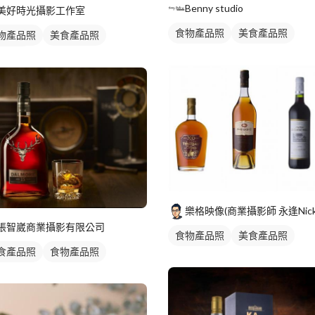
Benny studio
美好時光攝影工作室
食物產品照
美食產品照
物產品照
美食產品照
品攝影
樂格映像(商業攝影師 永逢Nick
張智崴商業攝影有限公司
食物產品照
美食產品照
食產品照
食物產品照