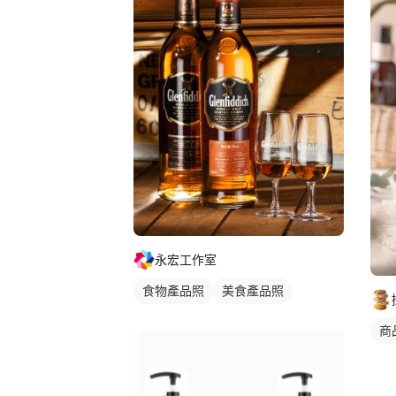
永宏工作室
食物產品照
美食產品照
商