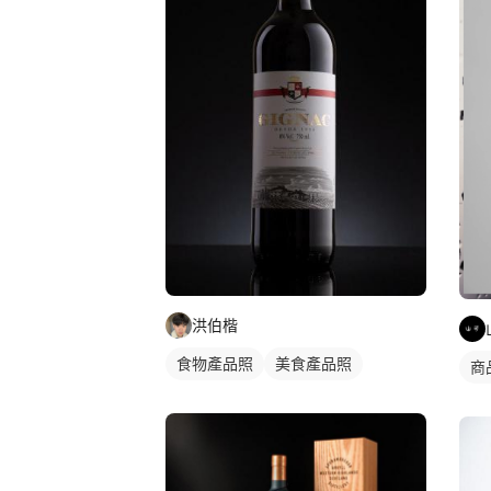
洪伯楷
食物產品照
美食產品照
商