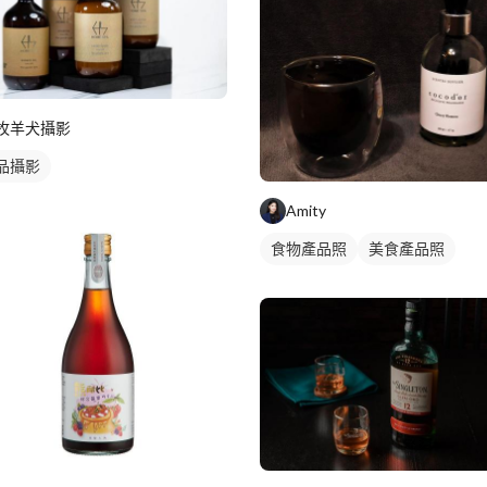
牧羊犬攝影
品攝影
Amity
食物產品照
美食產品照