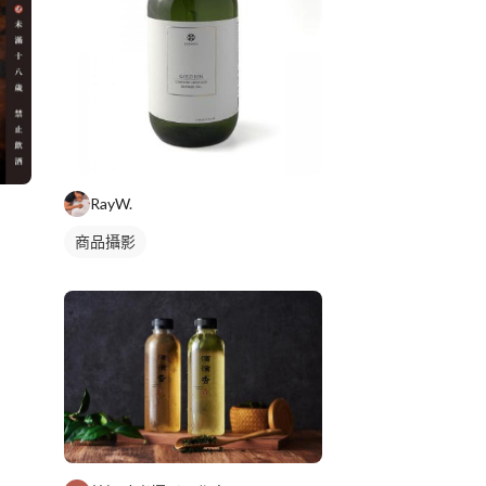
RayW.
商品攝影