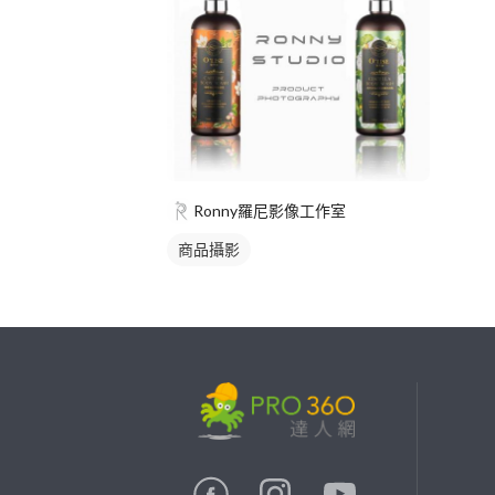
Ronny羅尼影像工作室
商品攝影
繼續完成
找專家(0)
買服務(0)