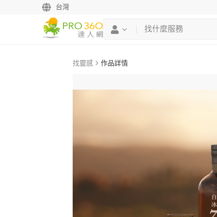
台灣
找靈感
作品詳情