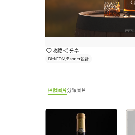
收藏
分享
DM/EDM/Banner設計
相似圖片
分類圖片