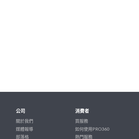
公司
消費者
關於我們
買服務
媒體報導
如何使用PRO360
部落格
熱門服務