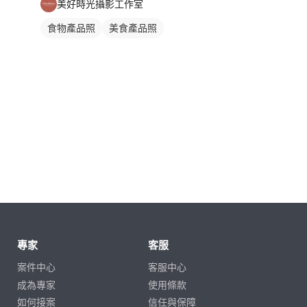
美好時光攝影工作室
食物產品照
美食產品照
專家
客服
案件中心
客服中心
成為專家
使用條款
如何接案
信任與保障