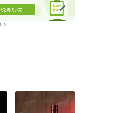
免費找專家
計