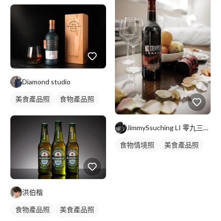
食品照
Diamond studio
美食產品照
食物產品照
JimmySsuching LI 零九三一一九零零零七 ＞J
食物情境照
美食產品照
洪伯楷
食物產品照
美食產品照