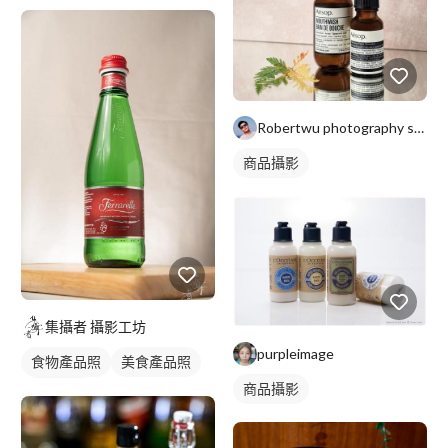
Robertwu photography studio
商品攝影
集攝者 攝影工坊
purpleimage
食物產品照
美食產品照
商品攝影
商品攝影