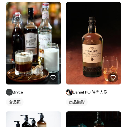
Bryce
Daniel PO 時尚人像
食品照
商品攝影