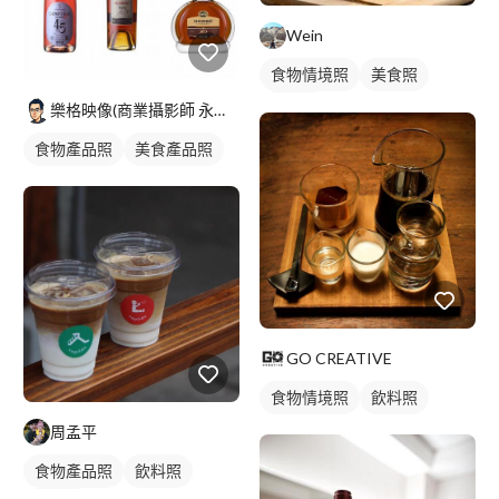
Wein
食物情境照
美食照
食品照
樂格映像(商業攝影師 永逢Nick)
食物產品照
美食產品照
GO CREATIVE
食物情境照
飲料照
周孟平
食物產品照
飲料照