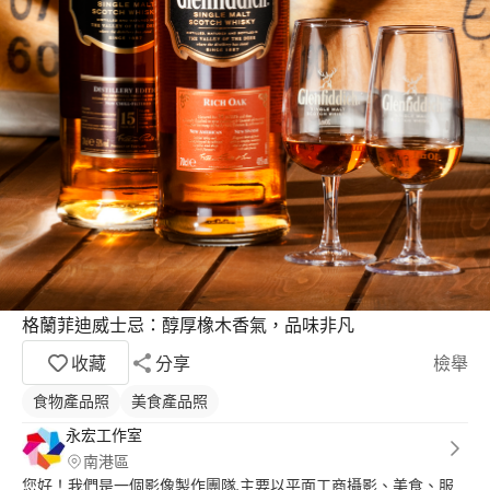
格蘭菲迪威士忌：醇厚橡木香氣，品味非凡
收藏
分享
檢舉
食物產品照
美食產品照
永宏工作室
南港區
您好！我們是一個影像製作團隊,主要以平面工商攝影、美食、服