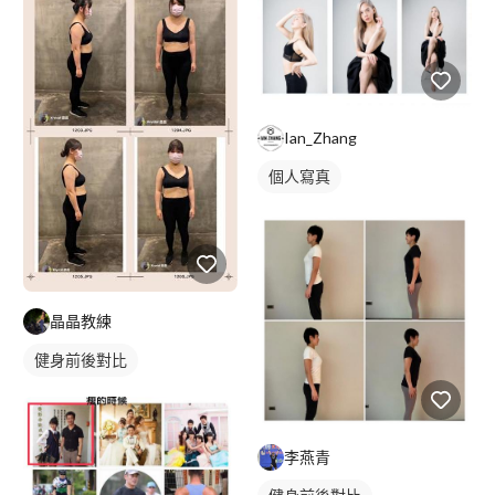
Ian_Zhang
個人寫真
晶晶教練
健身前後對比
李燕青