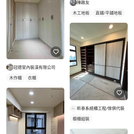
陳啟友
木工地板
直鋪/平鋪地板
冠德室內裝潢有限公司
木作櫃
衣櫃
昕泰系統櫃工程/傢俱代裝
櫥櫃組裝