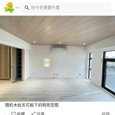
簡約木紋天花板下的明亮空間
收藏
分享
檢舉