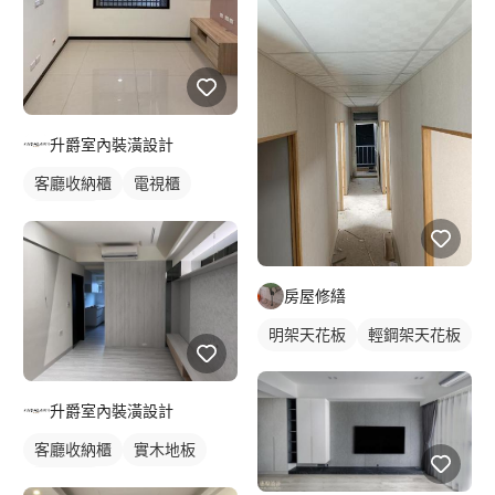
升爵室內裝潢設計
客廳收納櫃
電視櫃
櫥櫃木門
房屋修繕
明架天花板
輕鋼架天花板
升爵室內裝潢設計
客廳收納櫃
實木地板
櫥櫃木門