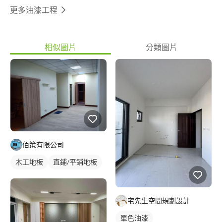
更多油漆工程
相似圖片
分類圖片
佰策有限公司
木工地板
直鋪/平鋪地板
宅先生空間規劃設計
單色油漆