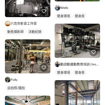
Wells
健身環境
健身房
六克奈影音工作室
動態攝影師
活動紀錄
動諮動運動教育培訓 (Jesse)
健身環境
健身房
Polly
自拍照/擺拍