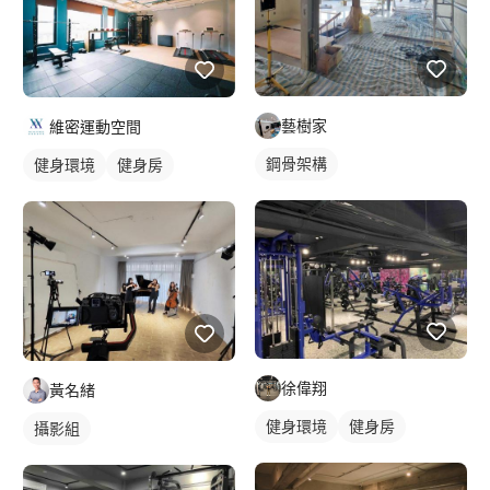
藝樹家
維密運動空間
鋼骨架構
健身環境
健身房
徐偉翔
黃名緒
健身環境
健身房
攝影組