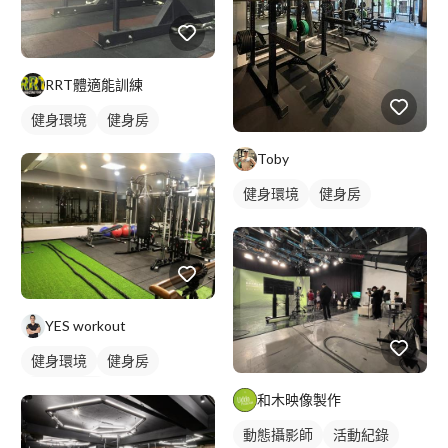
RRT體適能訓練
健身環境
健身房
Toby
健身環境
健身房
YES workout
健身環境
健身房
私人健身房
和木映像製作
動態攝影師
活動紀錄