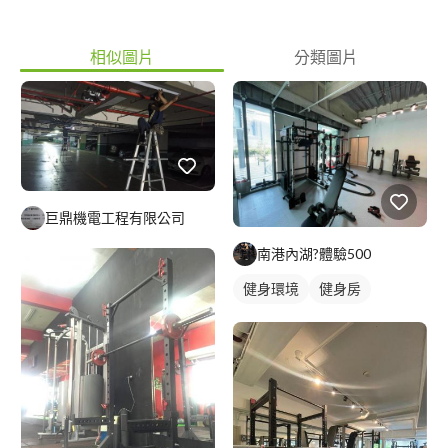
相似圖片
分類圖片
巨鼎機電工程有限公司
南港內湖?️體驗500
健身環境
健身房