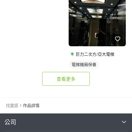
巨力二次方/亞大電梯
電梯機廂保養
電梯門扇維修
查看更多
找靈感
作品詳情
繼續完成
公司