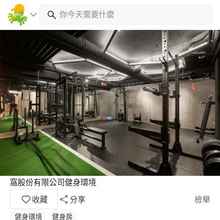
窩股份有限公司健身環境
收藏
分享
檢舉
健身環境
健身房