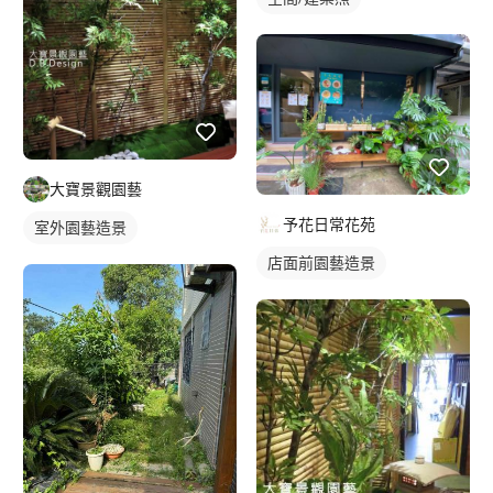
大寶景觀園藝
予花日常花苑
室外園藝造景
店面前園藝造景