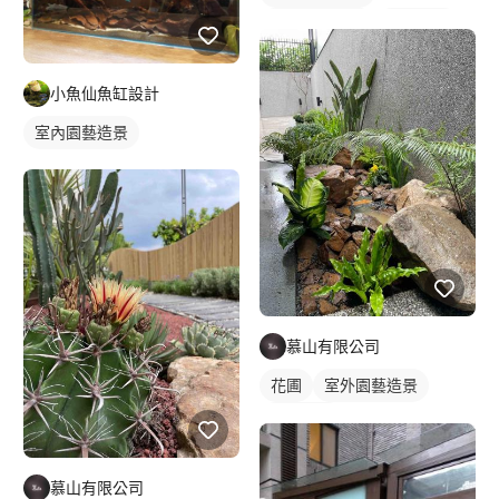
陽台園藝佈置
花藝造景
小魚仙魚缸設計
室內園藝造景
慕山有限公司
花圃
室外園藝造景
水池造景
慕山有限公司