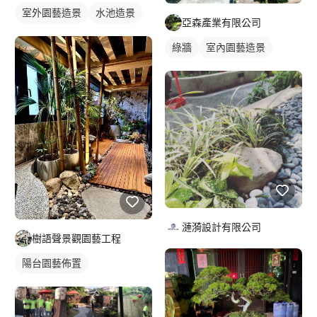
室外園藝造景
水池造景
亞森產業有限公司
綠牆
室內園藝造景
漣漪設計有限公司
樹語聲景觀園藝工程
陽台園藝佈置