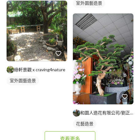
室外園藝造景
綠軒景觀 x craving4nature
室外園藝造景
和園人造花有限公司/劉正凱
花藝造景
查看更多