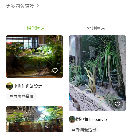
更多園藝維護
相似圖片
分類圖片
小魚仙魚缸設計
室內園藝造景
樹視角Treeangle
室外園藝造景