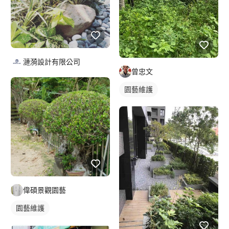
漣漪設計有限公司
曾忠文
園藝維護
偉碩景觀園藝
園藝維護