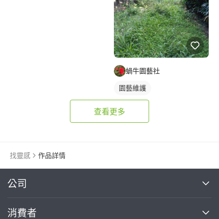
蝸牛園藝社
園藝維護
查看更多
找靈感
作品詳情
繼續完成
公司
關於我們
消費者
找專家(0)
買服務(0)