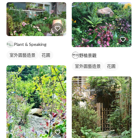
Plant & Speaking
室外園藝造景
花圃
野植景觀
室外園藝造景
花圃