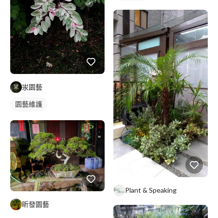
汖園藝
園藝維護
Plant & Speaking
昕發園藝