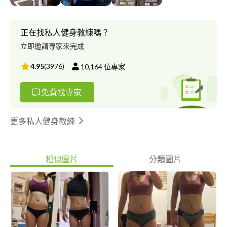
正在找私人健身教練嗎？
立即邀請專家來完成
4.95
(
3976
)
10,164
位專家
免費找專家
更多私人健身教練
相似圖片
分類圖片