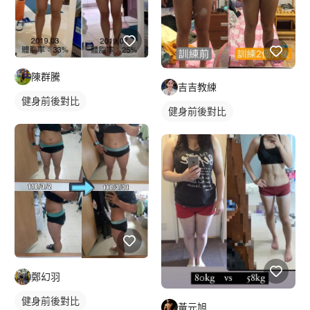
陳群騰
吉吉教練
健身前後對比
健身前後對比
鄭幻羽
健身前後對比
黃元旭