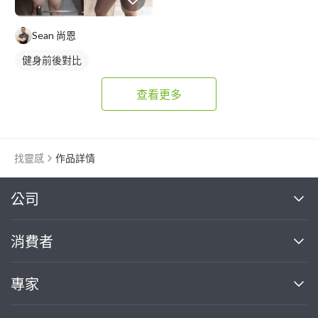
Sean 尚恩
健身前後對比
查看更多
找靈感
作品詳情
繼續完成
公司
關於我們
消費者
找專家(0)
買服務(0)
媒體報導
買服務
專家
部落格
如何使用PRO360