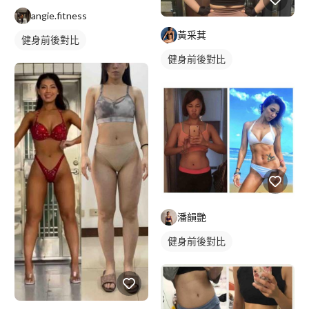
angie.fitness
黃采萁
健身前後對比
健身前後對比
潘韻艷
健身前後對比