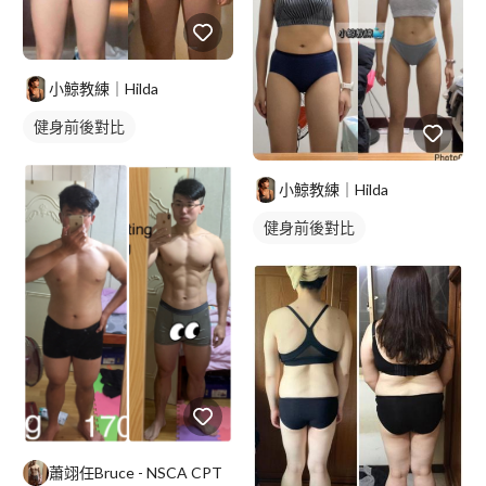
小鯨教練｜Hilda
健身前後對比
小鯨教練｜Hilda
健身前後對比
蕭翊任Bruce - NSCA CPT