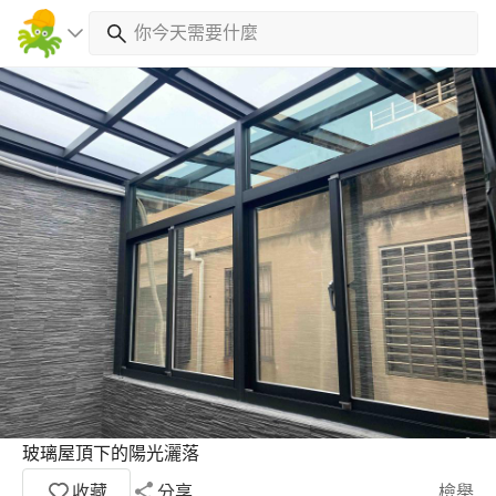
玻璃屋頂下的陽光灑落
收藏
分享
檢舉