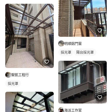
陽台採光罩
玻璃採光罩
明順鋁門窗
採光罩
陽台採光罩
玻璃採光罩
聖凱工程行
採光罩
海派工作室