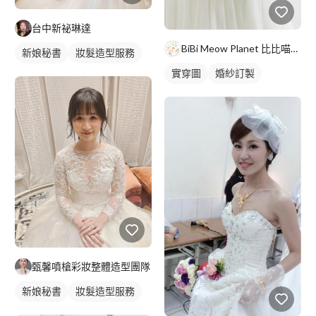
台中新祕琳達
BiBi Meow Planet 比比喵星球坊
新娘秘書
妝髮造型服務
實穿圖
婚紗訂製
甄馨噴槍彩妝整體造型團隊
新娘秘書
妝髮造型服務