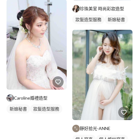
珍珠美室 時尚彩妝造型
妝髮造型服務
新娘秘書
Caroline婚禮造型
新娘秘書
妝髮造型服務
靜好拾光-ANNE