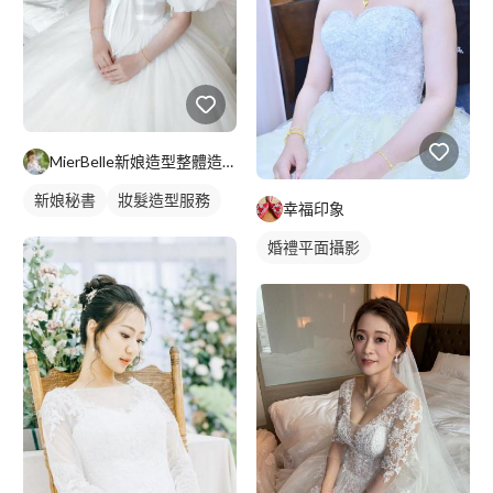
MierBelle新娘造型整體造型工作室
新娘秘書
妝髮造型服務
幸福印象
婚禮平面攝影