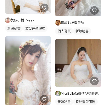
美顏小舖 Peggy
瑪絲彩妝造型師
新娘秘書
妝髮造型服務
個人寫真
新娘秘書
個人婚紗寫真
妝髮造型服務
MierBelle新娘造型整體造型工作室
新娘秘書
妝髮造型服務