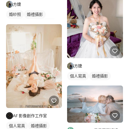
方婕
婚紗照
婚禮攝影
情侶婚紗照
情侶藝術照
情侶照
方婕
個人寫真
婚禮攝影
AF 影像創作工作室
個人寫真
婚禮攝影