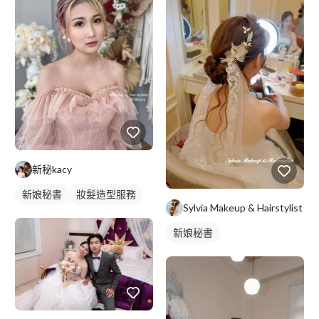
新秘kacy
新娘秘書
妝髮造型服務
Sylvia Makeup & Hairstylist
新娘秘書