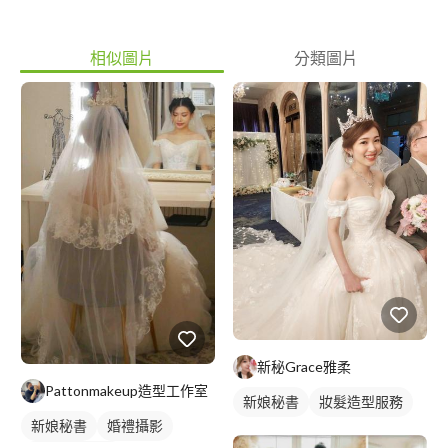
相似圖片
分類圖片
新秘Grace雅柔
Pattonmakeup造型工作室
新娘秘書
妝髮造型服務
新娘秘書
婚禮攝影