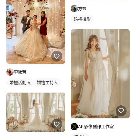
方婕
婚禮攝影
李筱芳
婚禮活動照
婚禮主持人
AF 影像創作工作室