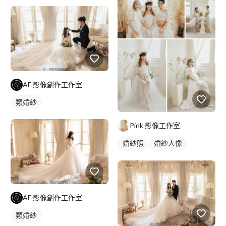
妝髮造型服務
AF 影像創作工作室
類婚紗
Pink 影像工作室
婚紗照
婚紗人像
閨蜜婚紗
情侶婚紗照
婚禮平面攝影
AF 影像創作工作室
類婚紗