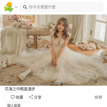
花海之中輕盈漫步
收藏
分享
檢舉
個人寫真