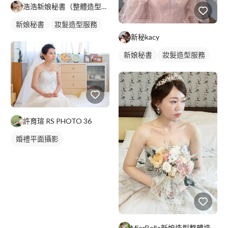
浩浩新娘秘書（整體造型、春酒、尾牙妝髮）
新娘秘書
妝髮造型服務
新秘kacy
新娘秘書
妝髮造型服務
許育瑄 RS PHOTO 36
婚禮平面攝影
MierBelle新娘造型整體造型工作室