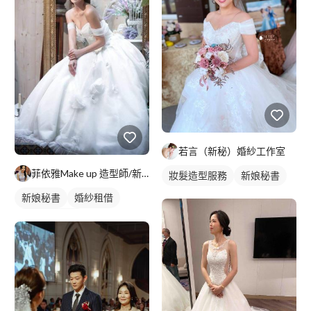
若言（新秘）婚紗工作室
菲依雅Make up 造型師/新娘秘書
妝髮造型服務
新娘秘書
新娘秘書
婚紗租借
妝髮造型服務