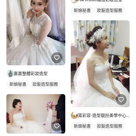
新娘秘書
妝髮造型服務
嘉嘉整體彩妝造型
新娘秘書
妝髮造型服務
富彩容-造型靓扮美學中心..附設輕 spa 美妍/紋繡
新娘秘書
妝髮造型服務