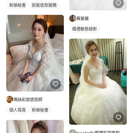
新娘秘書
妝髮造型服務
黃聖展
婚禮動態錄影
瑪絲彩妝造型師
個人寫真
新娘秘書
個人婚紗寫真
妝髮造型服務
Isa studio婚禮彩妝造型