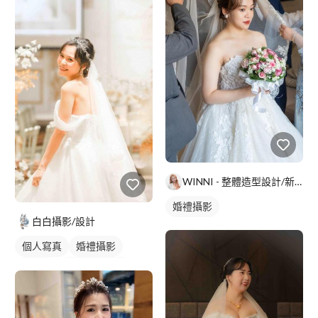
WINNI - 整體造型設計/新娘秘書
婚禮攝影
白白攝影/設計
個人寫真
婚禮攝影
婚紗照
個人婚紗寫真
婚禮平面攝影