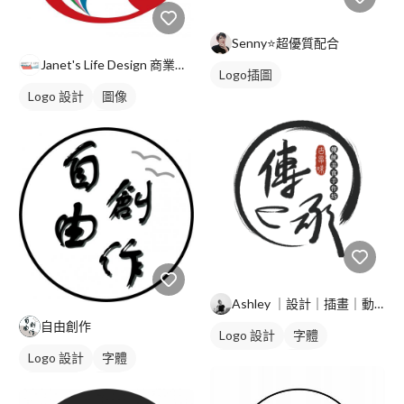
Senny⭐超優質配合
Janet's Life Design 商業設計
Logo插圖
Logo 設計
圖像
日式商標
紅色
Ashley ｜設計｜插畫｜動畫｜
自由創作
Logo 設計
字體
Logo 設計
字體
日式商標
黑白
日式商標
黑白