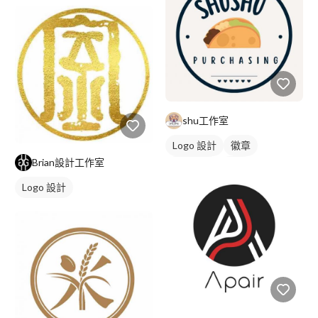
日式商標
紅色
shu工作室
Logo 設計
徽章
Brian設計工作室
美式商標
橘色
Logo 設計