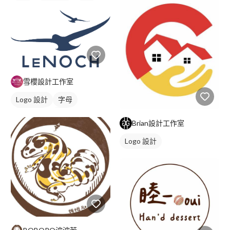
字體
卡通商標
藍色
雪櫻設計工作室
Logo 設計
字母
美式商標
藍色
Brian設計工作室
Logo 設計