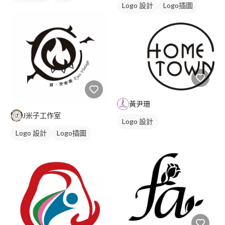
Logo 設計
Logo插圖
美式商標
藍色
字體
日式商標
紅色
黃尹珊
J米子工作室
Logo 設計
Logo 設計
Logo插圖
字體
日式商標
黑白