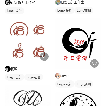
日安設計工作室
Brian設計工作室
Logo 設計
Logo插圖
Logo 設計
字體
黑白
菘藍
Joyce
Logo 設計
Logo插圖
Logo 設計
Logo插圖
圖像
日式商標
橘色
字體
日式商標
紅色