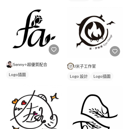
日式商標
黑白
Senny⭐超優質配合
J米子工作室
Logo插圖
Logo 設計
Logo插圖
字體
日式商標
黑白