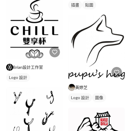
插畫
貼圖
Brian設計工作室
Logo 設計
黃婷芝
Logo 設計
圖像
日式商標
黑白