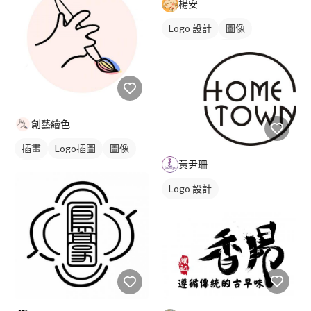
楊安
Logo 設計
圖像
日式商標
黑白
創藝繪色
插畫
Logo插圖
圖像
黃尹珊
紅色
Logo 設計