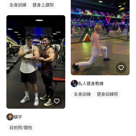
全身訓練
健身上課照
拳擊教練
健身課程
拳擊課程
私人健身教練
全身訓練
健身訓練照
鎮宇
自拍照/擺拍