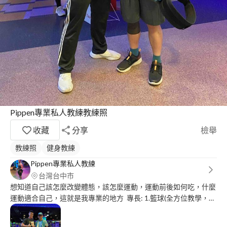
Pippen專業私人教練教練照
收藏
分享
檢舉
教練照
健身教練
Pippen專業私人教練
台灣台中市
想知道自己該怎麼改變體態，該怎麼運動，運動前後如何吃，什麼
運動適合自己，這就是我專業的地方 專長: 1.籃球(全方位教學，以
個人需要開課) 2.健身，重量訓練，輕量訓練，有氧，無氧 3.游泳
(自由式，蛙式) 4.健身餐，瘦身餐(不會讓自己餓肚子的方法開菜單)