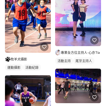
專業全方位主持人-心亦Tia
牧羊犬攝影
活動主持
尾牙主持人
運動攝影
活動紀錄