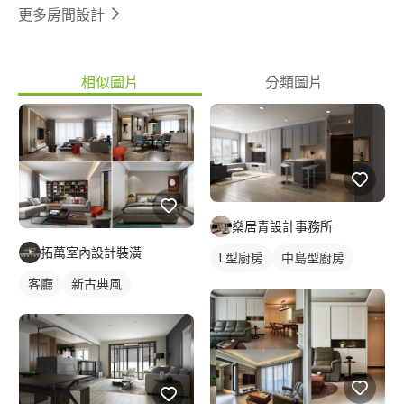
更多房間設計
相似圖片
分類圖片
燊居青設計事務所
拓萬室內設計裝潢
L型廚房
中島型廚房
客廳
新古典風
廚房