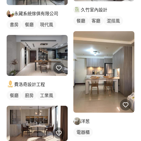
久竹室內設計
永藏系統傢俱有限公司
餐廳
客廳
混搭風
書房
餐廳
現代風
費洛奇設計工程
餐廳
廚房
工業風
洋葱
電器櫃