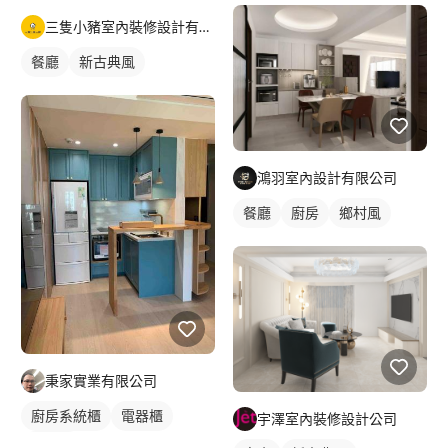
三隻小豬室內裝修設計有限公司
餐廳
新古典風
鴻羽室內設計有限公司
餐廳
廚房
鄉村風
秉家實業有限公司
廚房系統櫃
電器櫃
宇澤室內裝修設計公司
木作櫃