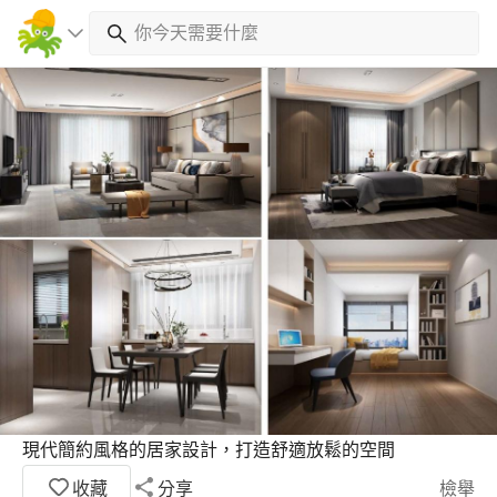
現代簡約風格的居家設計，打造舒適放鬆的空間
收藏
分享
檢舉