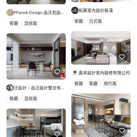
拓萬室內設計裝潢
PFwork Design 品沃克設計 l 工程 安信建築經理屢約保證
客廳
日式風
客廳
混搭風
直本設計室內裝修有限公司
餐廳
客廳
現代風
泛設計｜品泛設計整合有限公司
餐廳
混搭風