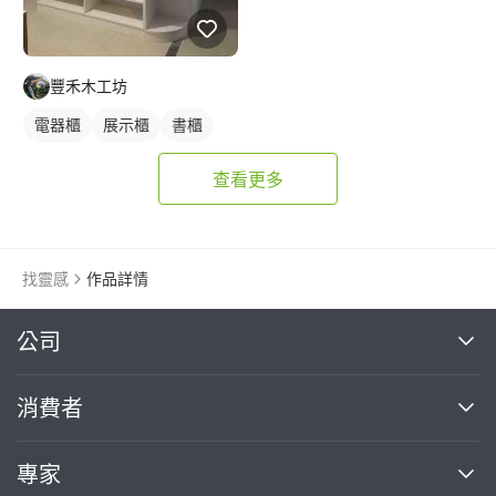
豐禾木工坊
電器櫃
展示櫃
書櫃
木作櫃
查看更多
找靈感
作品詳情
繼續完成
公司
關於我們
消費者
找專家(0)
買服務(0)
媒體報導
買服務
專家
部落格