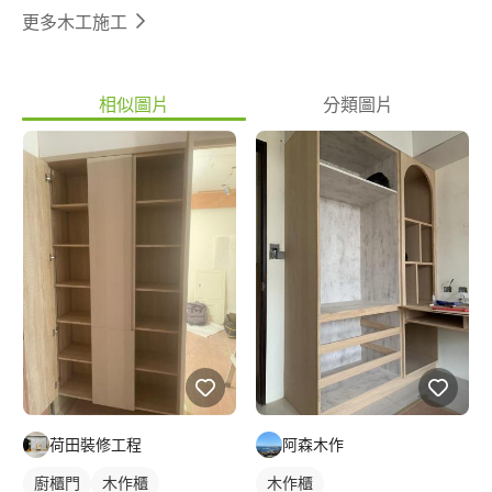
更多木工施工
相似圖片
分類圖片
荷田裝修工程
阿森木作
廚櫃門
木作櫃
木作櫃