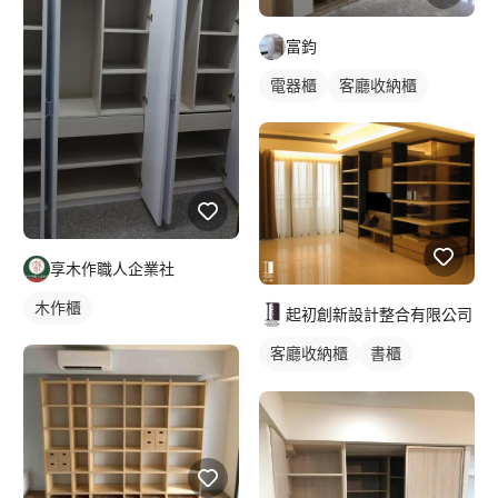
富鈞
電器櫃
客廳收納櫃
享木作職人企業社
木作櫃
起初創新設計整合有限公司
客廳收納櫃
書櫃
電視櫃