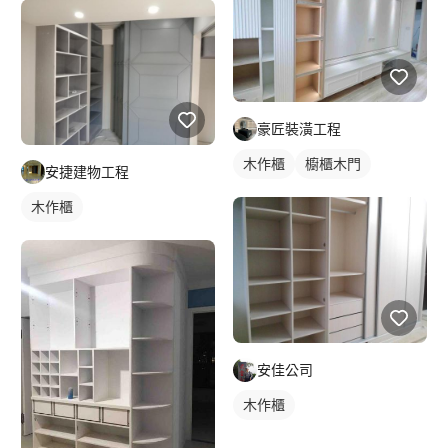
豪匠裝潢工程
木作櫃
櫥櫃木門
安捷建物工程
木作櫃
安佳公司
木作櫃