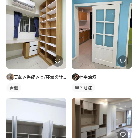
美藝家系統家具/裝潢設計/統包服務
建平油漆
書櫃
單色油漆