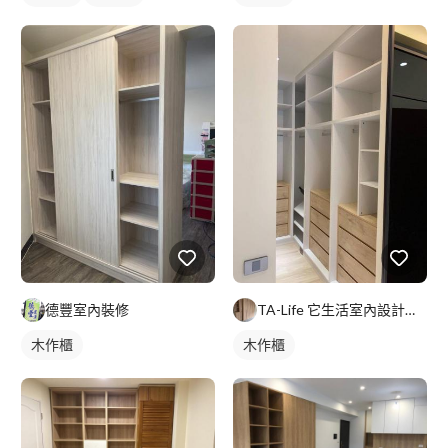
德豐室內裝修
TA-Life 它生活室內設計工程美學
木作櫃
木作櫃