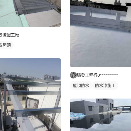
景騰鐵工廠
皮屋頂
穩發工程行0*********
屋頂防水
防水漆施工