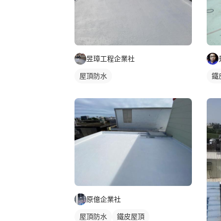
昱璋工程企業社
屋頂防水
鐵
原億企業社
屋頂防水
鐵皮屋頂