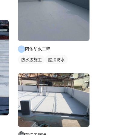
阿佑防水工程
防水漆施工
屋頂防水
華洋工程行