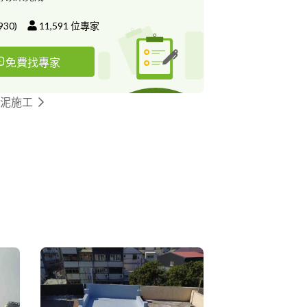
930
)
11,591
位專家
免費找專家
水泥施工