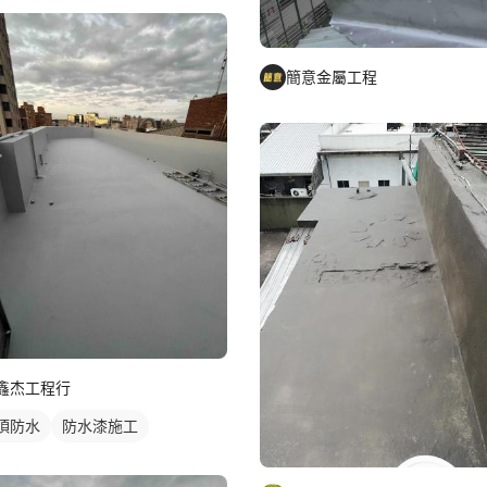
簡意金屬工程
鑫杰工程行
頂防水
防水漆施工