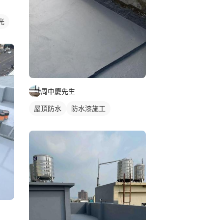
光
周中慶先生
屋頂防水
防水漆施工