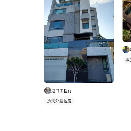
採
港口工程行
透天外牆拉皮