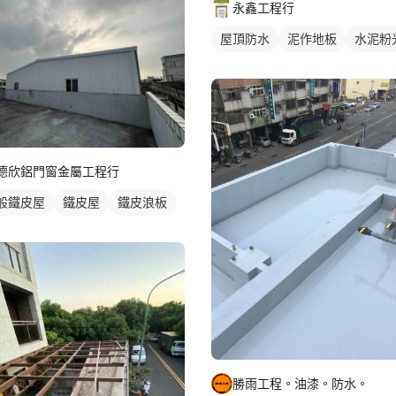
永鑫工程行
屋頂防水
泥作地板
水泥粉
德欣鋁門窗金屬工程行
般鐵皮屋
鐵皮屋
鐵皮浪板
勝雨工程。油漆。防水。