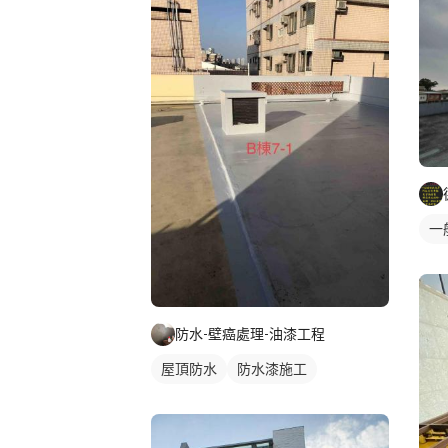
一
防水-壁癌處理-油漆工程
屋頂防水
防水漆施工