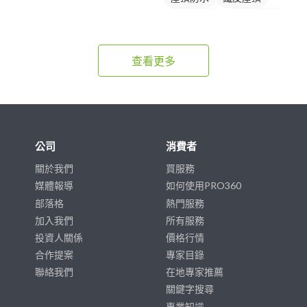
防水漆施工
鐵皮遮雨棚
查看更多
公司
消費者
關於我們
買服務
媒體報導
如何使用PRO360
部落格
熱門服務
加入我們
所有服務
投資人關係
價格行情
合作提案
專家目錄
聯絡我們
在地專家推薦
關鍵字搜尋
專業知識