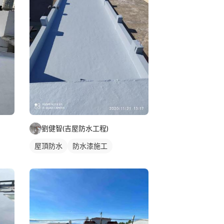
劉健智(吉屋防水工程)
屋頂防水
防水漆施工