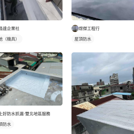
昌達企業社
煜傑工程行
地（機具）
屋頂防水
上好防水抓漏-雙北地區服務
頂防水