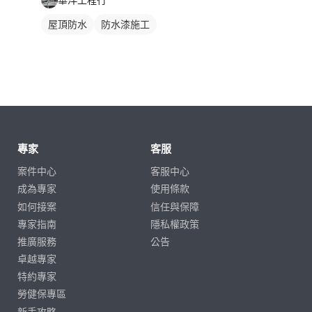
屋頂防水
防水漆施工
專家
客服
案件中心
客服中心
成為專家
使用條款
如何接案
信任與保障
專家指南
隱私權政策
推廣服務
公告
卓越專家
特約專家
勞健保專區
新手攻略