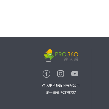
繼續完成
找專家(0)
買服務(0)
達人網科技股份有限公司
統一編號:90378737