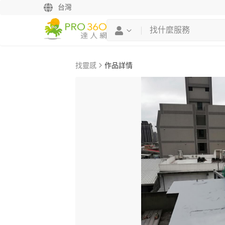
台灣
找靈感
作品詳情