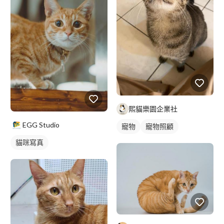
熙貓樂園企業社
EGG Studio
寵物
寵物照顧
貓咪寫真