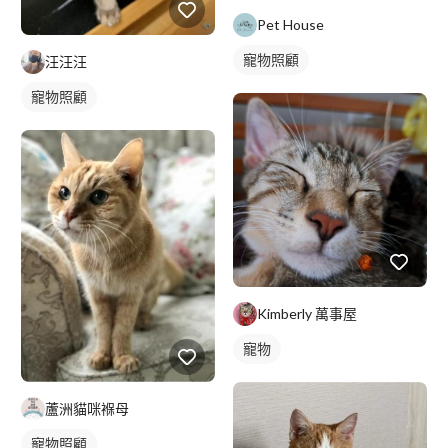
Pet House
寵物照顧
汪汪汪
寵物照顧
Kimberly 萬事屋
寵物
蘆洲貓咪褓母
寵物照顧