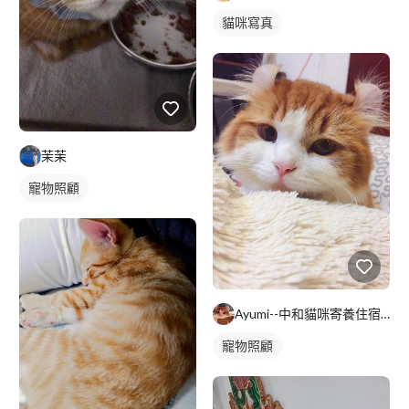
貓咪寫真
茉茉
寵物照顧
Ayumi--中和貓咪寄養住宿--預約制
寵物照顧