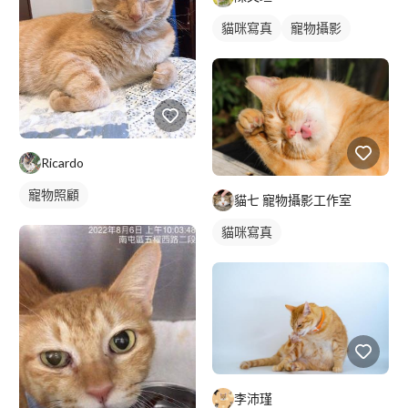
貓咪寫真
寵物攝影
Ricardo
寵物照顧
貓七 寵物攝影工作室
貓咪寫真
李沛瑾