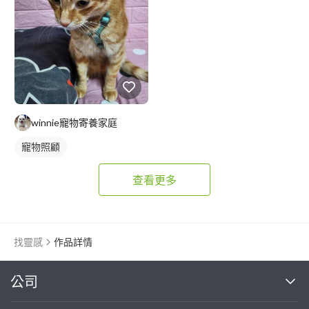
winnie寵物寄養家庭
寵物照顧
查看更多
找靈感
作品詳情
繼續完成
公司