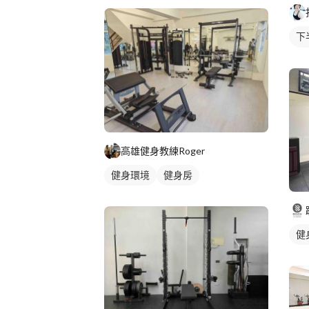
下
腿
高雄健身教練Roger
健身環境
健身房
健