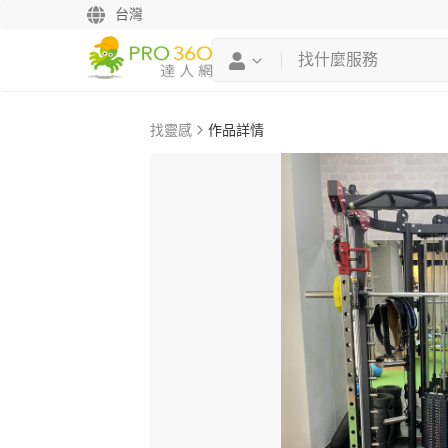
台灣
找靈感
作品詳情