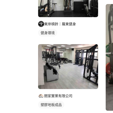
東岸槓鈴｜羅東健身
健身環境
閤家實業有限公司
塑膠地板成品