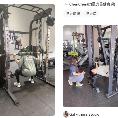
ChenChen(閃電力量健身房)
健身環境
健身房
Gal Fitness Studio