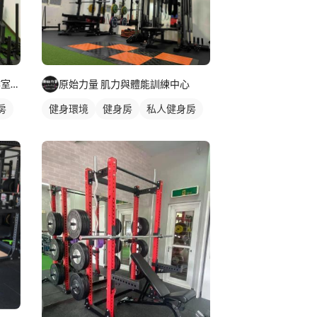
查理教練(包場教學）健身工作室（真實評價！
原始力量 肌力與體能訓練中心
房
健身環境
健身房
私人健身房