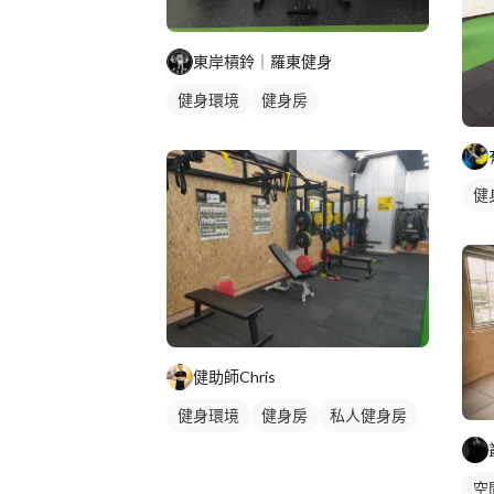
東岸槓鈴｜羅東健身
健身環境
健身房
健
健助師Chris
健身環境
健身房
私人健身房
空