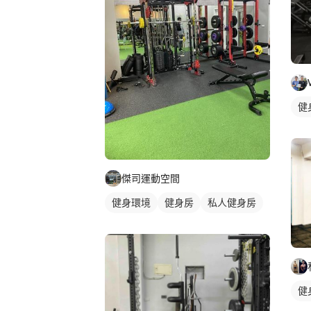
健
傑司運動空間
健身環境
健身房
私人健身房
健