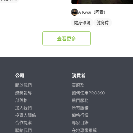
A Kwai（阿貴）
健身環境
健身房
查看更多
公司
消費者
關於我們
買服務
媒體報導
如何使用PRO360
部落格
熱門服務
加入我們
所有服務
投資人關係
價格行情
合作提案
專家目錄
聯絡我們
在地專家推薦