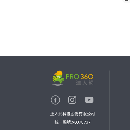
繼續完成
找專家(0)
買服務(0)
達人網科技股份有限公司
統一編號:90378737