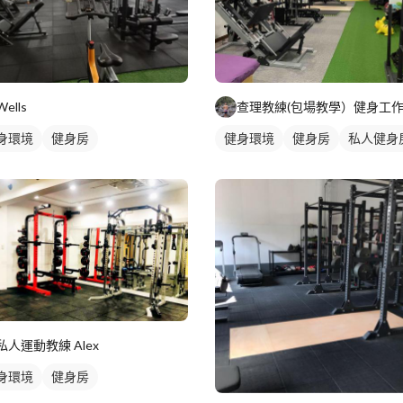
Wells
身環境
健身房
健身環境
健身房
私人健身
私人運動教練 Alex
身環境
健身房