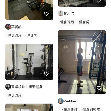
楊志浩
健身環境
健身房
葉晏誠
健身環境
健身房
私人健身房
東岸槓鈴｜羅東健身
健身環境
Webber
上半身訓練
健身訓練照