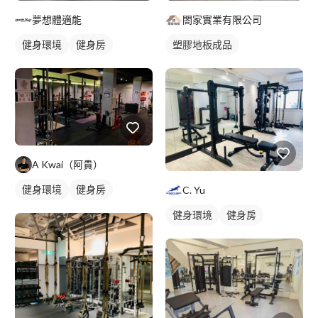
夢想體適能
閤家實業有限公司
健身環境
健身房
塑膠地板成品
A Kwai（阿貴）
健身環境
健身房
C. Yu
健身環境
健身房