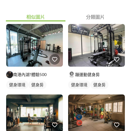
相似圖片
分類圖片
南港內湖?️體驗500
蹦運動健身房
健身環境
健身房
健身環境
健身房