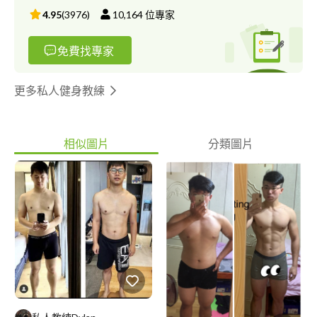
4.95
(
3976
)
10,164
位專家
免費找專家
更多私人健身教練
相似圖片
分類圖片