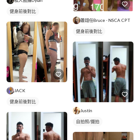
私人教練Dylan
健身前後對比
蕭翊任Bruce - NSCA CPT
健身前後對比
JACK
健身前後對比
Justin
自拍照/擺拍