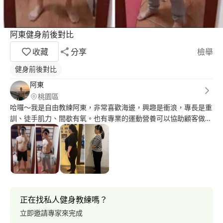
阿東健身前後對比
收藏
分享
檢舉
健身前後對比
阿東
桃園區
哈囉～我是自由教練阿東，非常喜歡海邊，興趣是衝浪，專長是重
訓、徒手肌力、間歇有氧。也有專業的運動營養可以協助顧客做靈
活性的飲食搭配，建立良好的觀念，瘦的健康不復胖；另外，我覺
得運動應該是很有溫度的產業，也會定期舉辦戶外團體運動或是玩
樂活動，讓大家彼此認識，歡迎聯繫喔?
正在找私人健身教練嗎？
立即邀請專家來完成