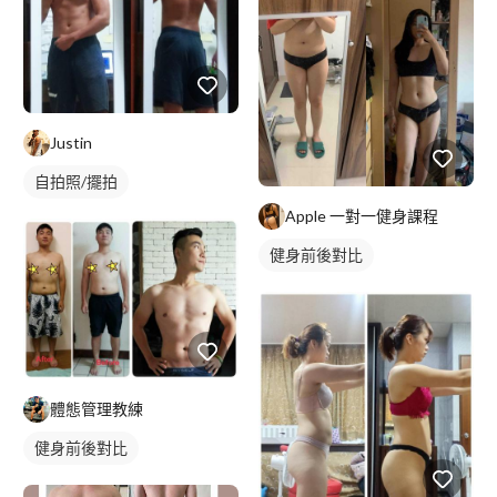
Justin
自拍照/擺拍
Apple 一對一健身課程
健身前後對比
體態管理教練
健身前後對比