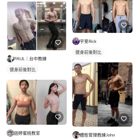
宇旻Rick
健身前後對比
PAUL｜台中教練
健身前後對比
迦婷蜜桃教室
體態管理教練John