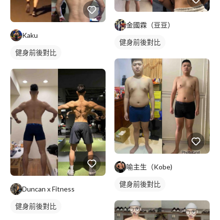
金國霖（豆豆）
Kaku
健身前後對比
健身前後對比
喻主生（Kobe)
健身前後對比
Duncan x Fitness
健身前後對比