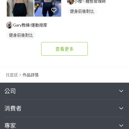
小櫻✨體態管理師
健身前後對比
Gary教練/運動按摩
健身前後對比
查看更多
找靈感
作品詳情
繼續完成
公司
關於我們
消費者
找專家(0)
買服務(0)
媒體報導
買服務
專家
部落格