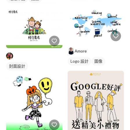
卡通商標
黑白
線條畫風
角色設計草稿
Amore
Logo 設計
圖像
封面設計