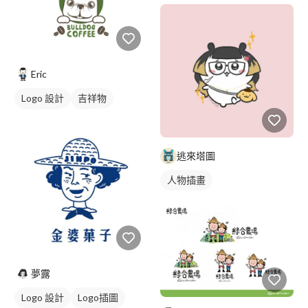
Eric
Logo 設計
吉祥物
美式商標
綠色
逃來塔圖
人物插畫
夢露
Logo 設計
Logo插圖