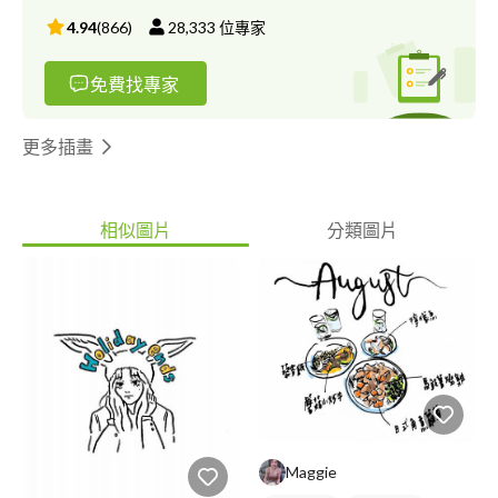
4.94
(
866
)
28,333
位專家
免費找專家
更多插畫
相似圖片
分類圖片
Maggie