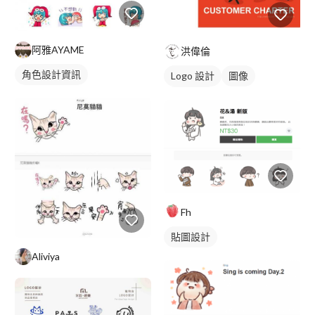
阿雅AYAME
洪偉倫
角色設計資訊
Logo 設計
圖像
美式商標
Fh
貼圖設計
Aliviya