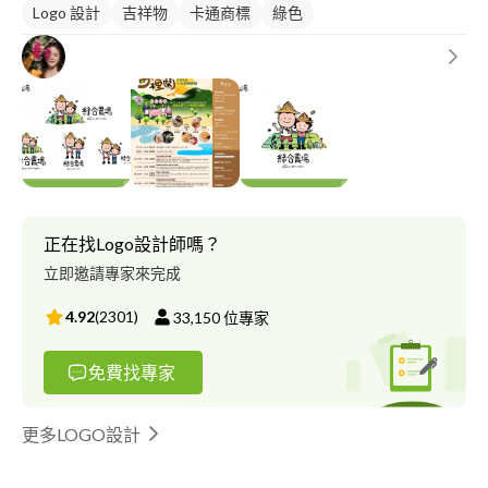
Logo 設計
吉祥物
卡通商標
綠色
正在找Logo設計師嗎？
立即邀請專家來完成
4.92
(
2301
)
33,150
位專家
免費找專家
更多LOGO設計