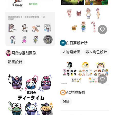
白日夢設計所
人物設計圖
非人角色設計
阿喬@禧創圖像
角色設計
貼圖設計
AC視覺設計
貼圖