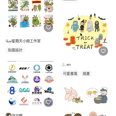
星期天小姐工作室
貼圖設計
en
可愛畫風
插畫
寇宇嫺