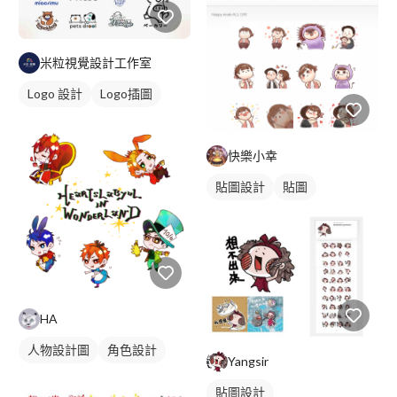
米粒視覺設計工作室
Logo 設計
Logo插圖
快樂小幸
貼圖設計
貼圖
HA
人物設計圖
角色設計
Yangsir
貼圖設計