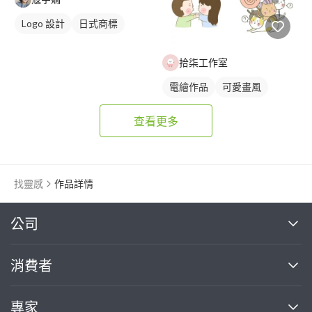
Logo 設計
日式商標
拾柒工作室
電繪作品
可愛畫風
插畫
查看更多
找靈感
作品詳情
繼續完成
公司
關於我們
消費者
找專家(0)
買服務(0)
媒體報導
買服務
專家