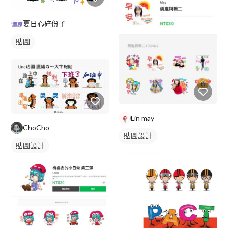
夏日心碎份子
貼圖
Lin may
ChoCho
貼圖設計
貼圖設計