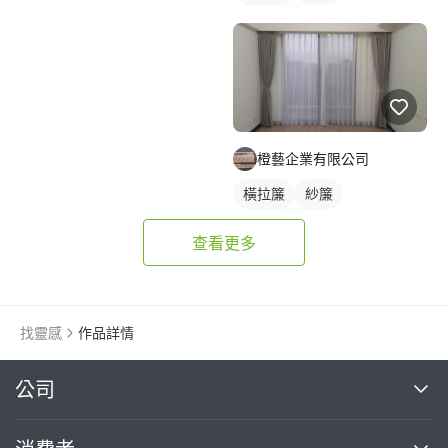
落地窗窗簾
橙藝企業有限公司
橫拉簾
紗簾
落地窗窗簾
查看更多
找靈感
作品詳情
繼續完成
公司
關於我們