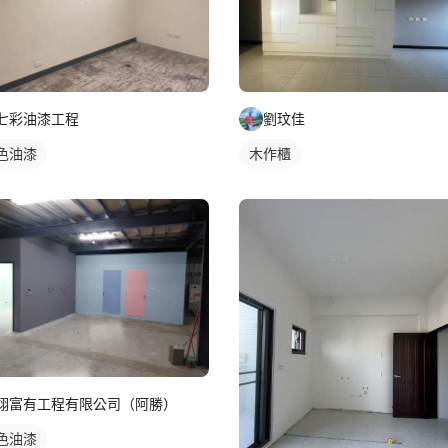
七彩油漆工程
劉玟佳
色油漆
木作櫃
翊富有工程有限公司（阿勝）
色油漆