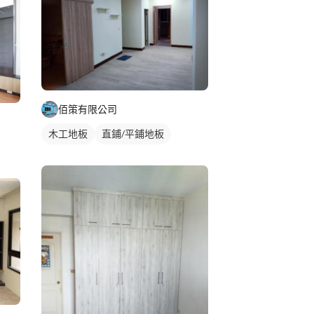
佰策有限公司
木工地板
直鋪/平鋪地板