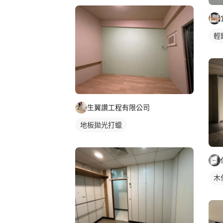
輕
生翼讚工程有限公司
地板拋光打蠟
木