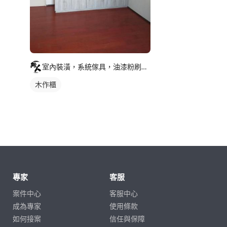
室內裝潢，系統傢具，油漆粉刷，舊屋翻新
木作櫃
專家
客服
案件中心
客服中心
成為專家
使用條款
如何接案
信任與保障