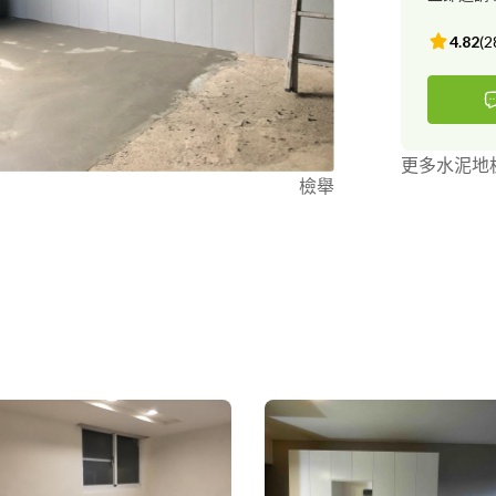
4.82
(
2
更多水泥地
檢舉