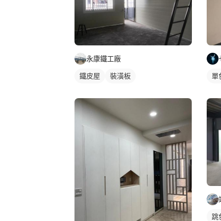
永康鐵工廠
鐵皮屋
裝潢板
單
跳