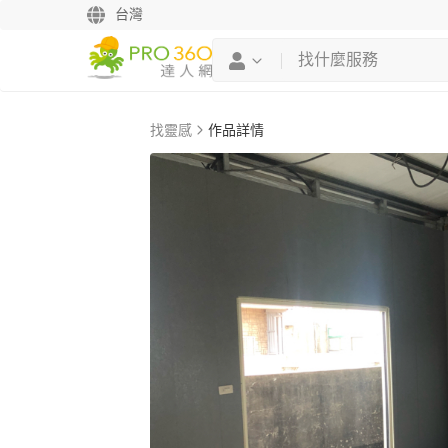
台灣
找靈感
作品詳情