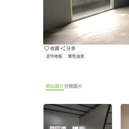
收藏
分享
泥作地板
單色油漆
相似圖片
分類圖片