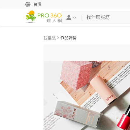
台灣
找靈感
作品詳情