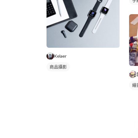
手
Kelaer
商品攝影
繪
食