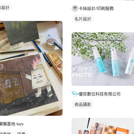
IS設計
卡絲設計/印刷服務
名片設計
優奕數位科技有限公司
商品攝影
懶懶基地-lazy