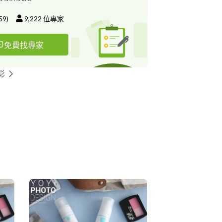
59
)
9,222
位專家
免費找專家
影