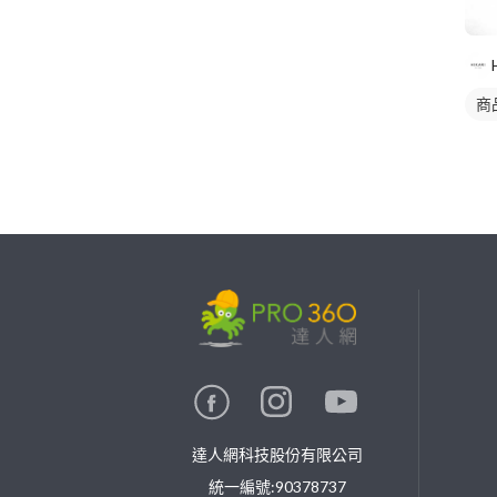
商
繼續完成
找專家(0)
買服務(0)
達人網科技股份有限公司
統一編號:90378737