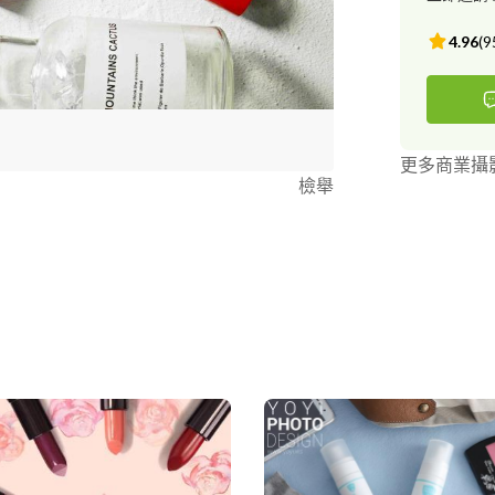
4.96
(
9
更多商業攝
檢舉