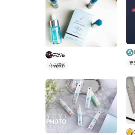
美笈客
商
商品攝影