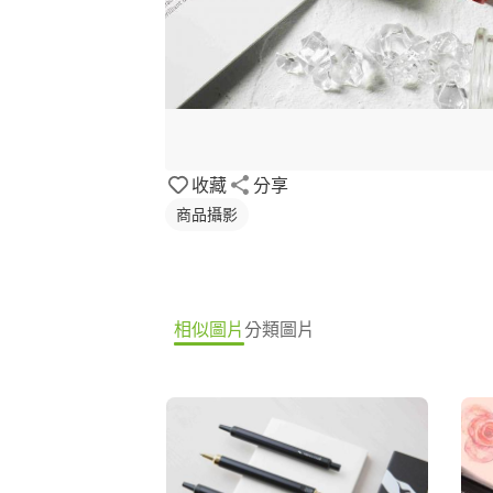
收藏
分享
商品攝影
相似圖片
分類圖片