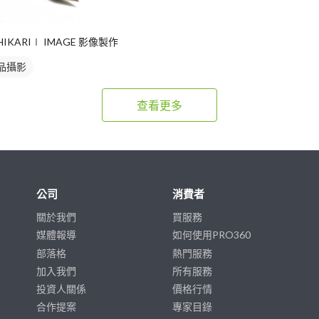
HIKARI∣ IMAGE 影像製作
品攝影
查看更多
公司
消費者
關於我們
買服務
媒體報導
如何使用PRO360
部落格
熱門服務
加入我們
所有服務
投資人關係
價格行情
合作提案
專家目錄