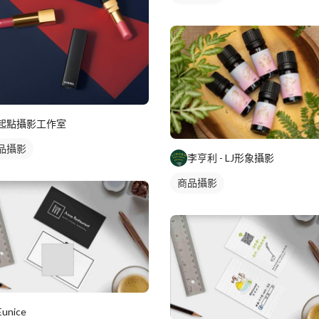
起點攝影工作室
品攝影
李亨利 - LJ形象攝影
商品攝影
Eunice