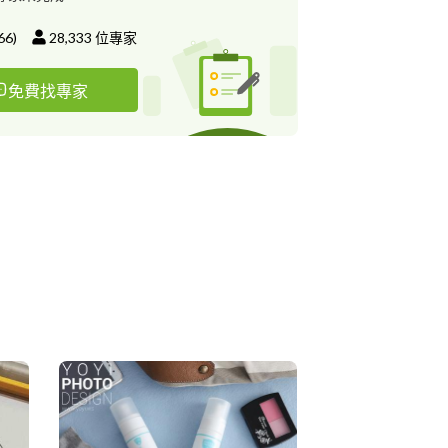
66
)
28,333
位專家
免費找專家