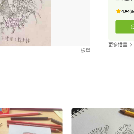
4.94
(
8
更多插畫
檢舉