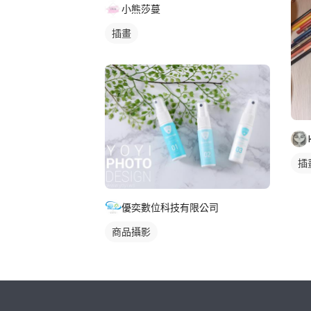
小熊莎蔓
插畫
插
優奕數位科技有限公司
商品攝影
繼續完成