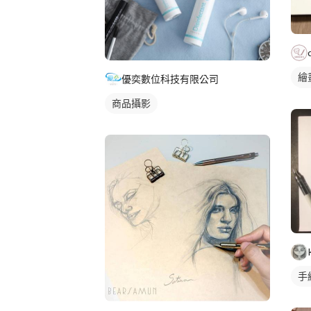
繪
優奕數位科技有限公司
靜
商品攝影
手