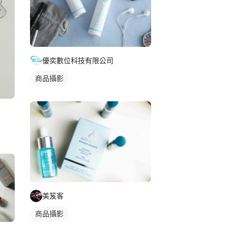
優奕數位科技有限公司
商品攝影
美笈客
商品攝影