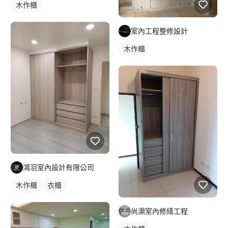
木作櫃
室內工程整修設計
木作櫃
鴻羽室內設計有限公司
木作櫃
衣櫃
尚濎室內修繕工程