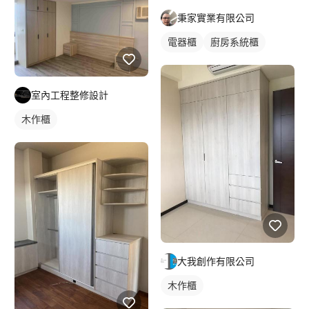
秉家實業有限公司
電器櫃
廚房系統櫃
室內工程整修設計
木作櫃
大我創作有限公司
木作櫃