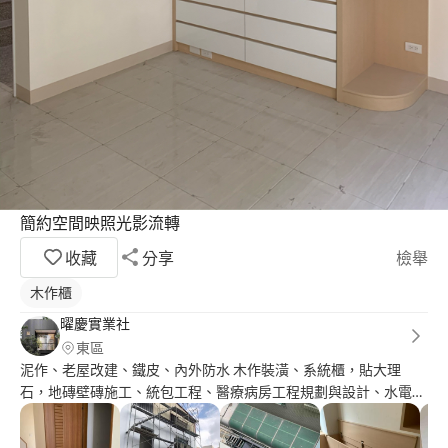
簡約空間映照光影流轉
收藏
分享
檢舉
木作櫃
曜慶實業社
東區
泥作、老屋改建、鐵皮、內外防水 木作裝潢、系統櫃，貼大理
石，地磚壁磚施工、統包工程、醫療病房工程規劃與設計、水電工
程、鐵皮屋搭建、室內油漆工程施工等